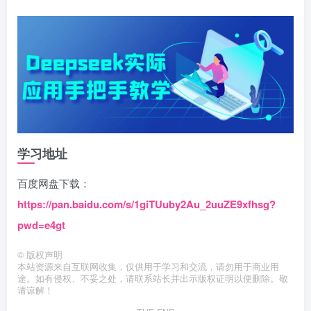
学习地址
百度网盘下载：
https://pan.baidu.com/s/1giTUuby2Au_2uuZE9xfhsg?
pwd=e4gt
©
版权声明
本站资源来自互联网收集，仅供用于学习和交流，请勿用于商业用
途。如有侵权、不妥之处，请联系站长并出示版权证明以便删除。敬
请谅解！