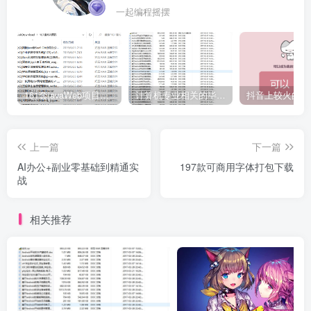
一起编程摇摆
161套javaWeb项目源码免费分享
计算机专业相关的毕业设计论文合集免费下载
上一篇
下一篇
AI办公+副业零基础到精通实
197款可商用字体打包下载
战
相关推荐