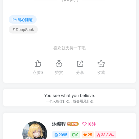
THE END
随心随笔
# DeepSeek
喜欢就支持一下吧
点赞
8
赞赏
分享
收藏
You see what you believe.
一个人相信什么，就会看见什么
沐编程
关注
2095
0
25
33.8W+