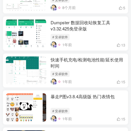
8个月前
5
Dumpster 数据回收站恢复工具
v3.32.425免登录版
# 安卓软件
1年前
13
快速手机充电/检测电池性能/延长使用
时间
# 安卓软件
1年前
15
暴走P图v3.8.4高级版 热门表情包
# 安卓软件
1年前
15