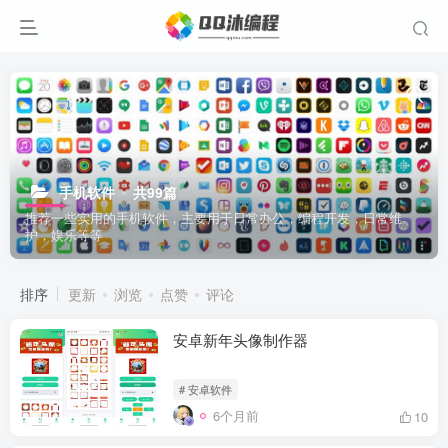
手机软件
共99篇
推荐一些实用的手机软件，主要用于日常办公，编程开发，日常维
护，娱乐等等
排序
更新
浏览
点赞
评论
安卓新年头像制作器
# 安卓软件
6个月前
10