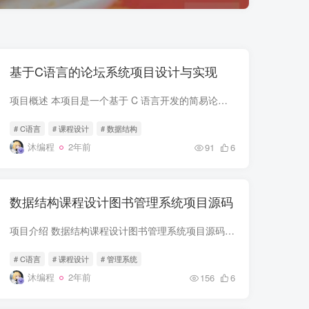
基于C语言的论坛系统项目设计与实现
项目概述 本项目是一个基于 C 语言开发的简易论坛系统。该论坛系统实现了常见的论坛功能，如用户注册、用户登录、发帖、回帖、删除帖子、查看帖子、帖子排序和查找等功能。数据存储采用了本地的...
# C语言
# 课程设计
# 数据结构
沐编程
2年前
91
6
数据结构课程设计图书管理系统项目源码
项目介绍 数据结构课程设计图书管理系统项目源码，基于C语言开发，项目简单适合作为自己的课程设计项目参考学习 项目功能主要有： 1.添加图书信息 2.删除图书信息 3.修改图书信息 4.查询图书信...
# C语言
# 课程设计
# 管理系统
沐编程
2年前
156
6