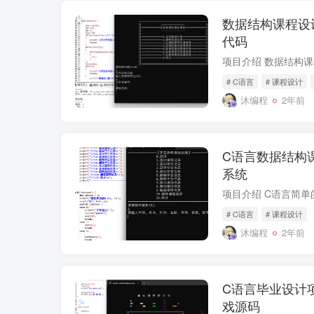
数据结构课程设
代码
# C语言
# 课程设计
沐编程
2年前
C语言数据结构
系统
# C语言
# 课程设计
沐编程
2年前
C语言毕业设计
戏源码