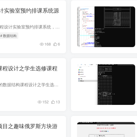
计实验室预约排课系统源
项目介绍 数据结构课程设计实验室预约排课系统，基于C语言开发的，主要功能有对排课信息进行增删改查，以及根据条件来对课程信息进行管理 首先打开Dev-C++软件，新建一个项目，将代码拷贝进去编...
# 数据结构
168
6
课程设计之学生选修课程
项目介绍 C语言简单的数据结构课程设计之学生选修课程系统，主要功能就是对学生信息以及课程信息进行增删改查操作，代码304行，适合作为C语言或者数据结构课程设计项目参考 首先打开Dev-C++软件...
152
13
项目之趣味俄罗斯方块游