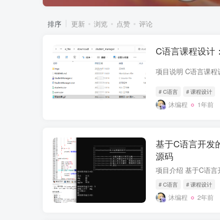
排序
更新
浏览
点赞
评论
C语言课程设计
# C语言
# 课程设计
沐编程
1年前
基于C语言开发
源码
# C语言
# 课程设计
沐编程
2年前