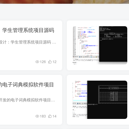
：学生管理系统项目源码
项目说明 C语言课程设计：学生管理系统项目源码 控制台应用 C语言课设大作业 对学生的增删改查 包含登录注册功能 以本地csv文件作为数据源，支持将修改保存到本地 以单链表保存学生 项目架构 纯...
126
12
的电子词典模拟软件项目
项目介绍 基于C语言开发的电子词典模拟软件项目，模拟英汉字典查询，实际上就是英语翻译机，项目简单，适合新手练习，也可以作为数据结构课程设计项目参考 首先打开Dev-C++软件，新建一个项目，...
183
14