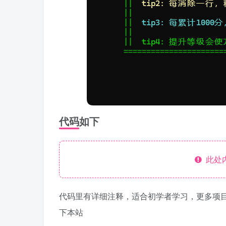
代码如下
此处
代码里有详细注释，适合初学者学习，更多项
下本站