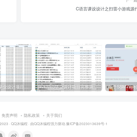
C语言课设设计之扫雷小游戏源
javaweb+C+asp毕业设计项目合集免费下载
javaWeb毕业设计项目完整源码附带论文合集免费下载
免责声明
隐私政策
关于我们
 2023 ·
QQ沐编程
· 由
QQ沐编程
强力驱动.
豫ICP备2023013639号-1