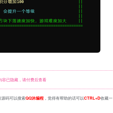
内容已隐藏，请付费后查看
目源码可以搜索
QQ沐编程
，觉得有帮助的话可以
CTRL+D
收藏一