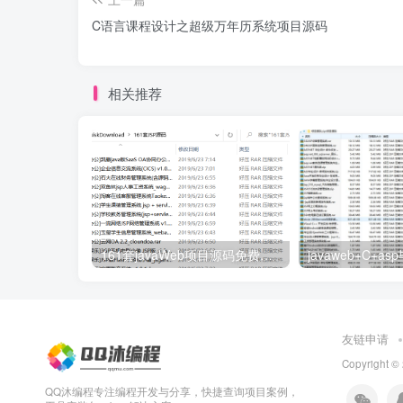
C语言课程设计之超级万年历系统项目源码
相关推荐
161套javaWeb项目源码免费分享
友链申请
Copyright ©
QQ沐编程专注编程开发与分享，快捷查询项目案例，