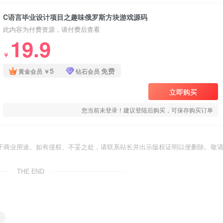
C语言毕业设计项目之趣味俄罗斯方块游戏源码
此内容为付费资源，请付费后查看
19.9
￥
5
免费
黄金会员
￥
钻石会员
立即购买
您当前未登录！建议登陆后购买，可保存购买订单
于商业用途。如有侵权、不妥之处，请联系站长并出示版权证明以便删除。敬
THE END