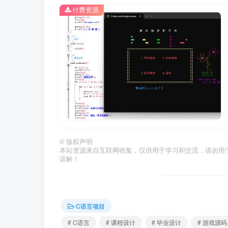
付费资源
©
版权声明
本站资源来自互联网收集，仅供用于学习和交流，请勿用
谅解！
C语言项目
# C语言
# 课程设计
# 毕业设计
# 游戏源码