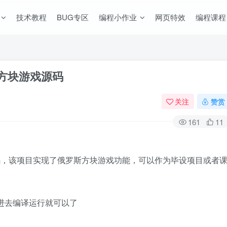
技术教程
BUG专区
编程小作业
网页特效
编程课程
方块游戏源码
关注
赞赏
161
11
码，该项目实现了俄罗斯方块游戏功能，可以作为毕设项目或者
贝进去编译运行就可以了