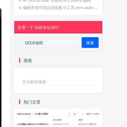
AI Text-to-SQL 智能查询工具附带源码
编程开发环境自动装配小工具 (env-auto-setup)
百度一下-协助本站SEO
搜索
搜索
开启精彩搜索
热门文章