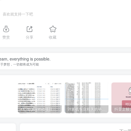
喜欢就支持一下吧
赞赏
分享
收藏
eam, everything is possible.
敢于梦想，一切都将成为可能
161套javaWeb项目源码免费分享
计算机专业相关的毕业设计论文合集免费下载
下一