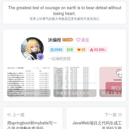
The greatest test of courage on earth is to bear defeat without
losing heart.
世界上对勇气的最大考验是忍受失败而不丧失信心
沐编程
关注
2095
0
25
33.9W+
一起编程摇摆
161套javaWeb项目源码免费分享
计算机专业相关的毕业设计论文合集免费下载
上一篇
下一篇
用springboot和mybatis写一
JavaWeb项目之代码生成工
个用户增删改查源码
具源码下载