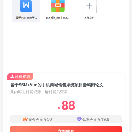
付费资源
基于SSM+Vue的手机商城销售系统项目源码附论文
此内容为付费资源，请付费后查看
88
￥
50
19.9
黄金会员
￥
钻石会员
￥
立即购买