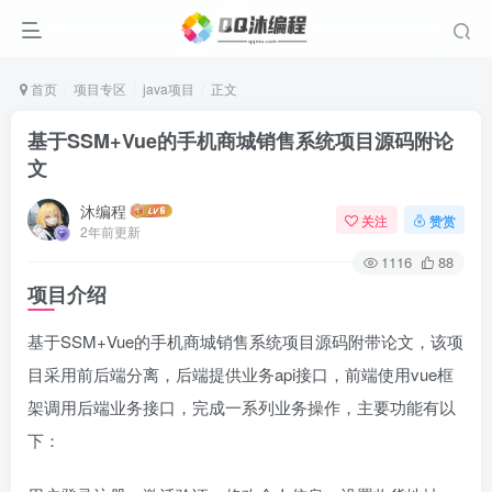
首页
项目专区
java项目
正文
基于SSM+Vue的手机商城销售系统项目源码附论
文
沐编程
关注
赞赏
2年前更新
1116
88
项目介绍
基于SSM+Vue的手机商城销售系统项目源码附带论文，该项
目采用前后端分离，后端提供业务api接口，前端使用vue框
架调用后端业务接口，完成一系列业务操作，主要功能有以
下：