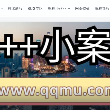
技术教程
BUG专区
编程小作业
网页特效
编程课程