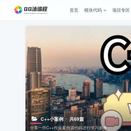
首页
模块代码
项目专区
C++小案例
共69篇
分享一些C++作业案例源代码进行学习参考