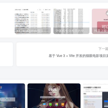
161套javaWeb项目源码免费分享
计算机专业相关的毕业设计论文合集免费下载
下一
基于 Vue 3 + Vite 开发的猫眼电影项