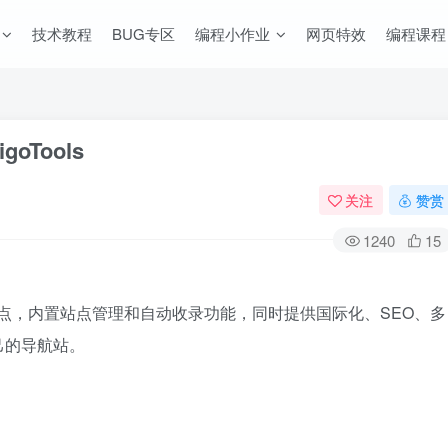
技术教程
BUG专区
编程小作业
网页特效
编程课程
oTools
关注
赞赏
1240
15
导航站点，内置站点管理和自动收录功能，同时提供国际化、SEO、多
己的导航站。