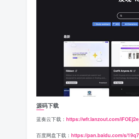
源码下载
蓝奏云下载：
https://wfr.lanzout.com/iFOEj2
百度网盘下载：
https://pan.baidu.com/s/1