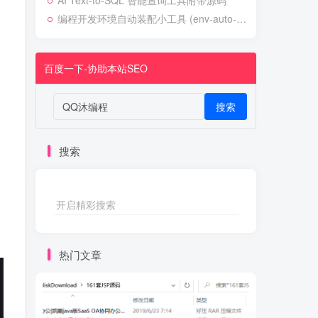
AI Text-to-SQL 智能查询工具附带源码
编程开发环境自动装配小工具 (env-auto-setup)
百度一下-协助本站SEO
搜索
搜索
开启精彩搜索
热门文章