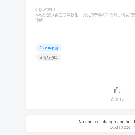
©
版权声明
本站资源来自互联网收集，仅供用于学习和交流，请勿用
谅解！
vue项目
# 导航源码
点赞
15
No one can change another. B
没人能改变另一