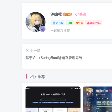
沐编程
关注
2095
0
25
33.8W+
一起编程摇摆
上一篇
基于Vue+SpringBoot进销存管理系统
相关推荐