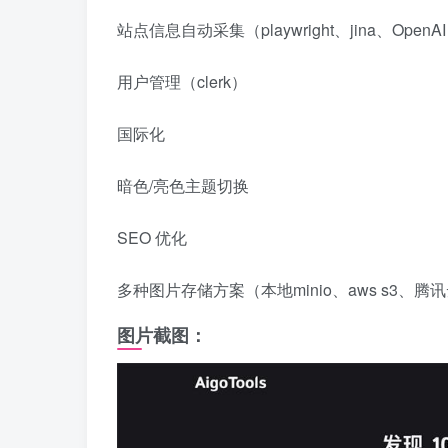
站点信息自动采集（playwright、jina、OpenA
用户管理（clerk）
国际化
暗色/亮色主题切换
SEO 优化
多种图片存储方案（本地minio、aws s3、腾讯
图片截图：