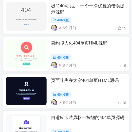
极简404页面：一个干净优雅的错误提
示源码
404模板
6个月前
15
简约拟人化404单页HML源码
404模板
8个月前
6
页面迷失在太空404单页HTML源码
404模板
8个月前
10
自适应卡片风格带按钮的404单页源码
404模板