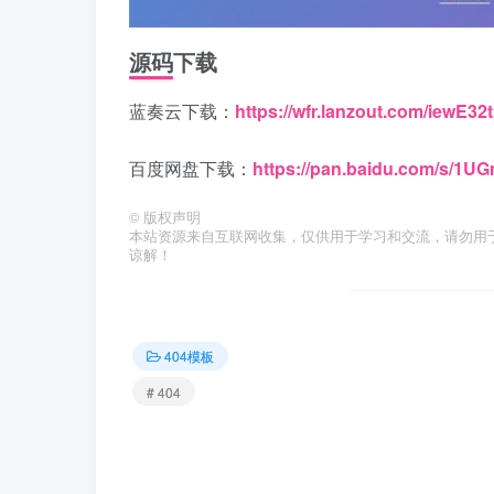
源码下载
蓝奏云下载：
https://wfr.lanzout.com/iewE3
百度网盘下载：
https://pan.baidu.com/s/1
©
版权声明
本站资源来自互联网收集，仅供用于学习和交流，请勿用
谅解！
404模板
# 404