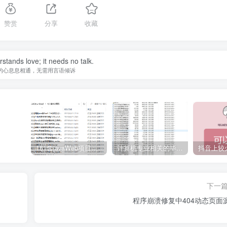
赞赏
分享
收藏
stands love; it needs no talk.
的心息息相通，无需用言语倾诉
161套javaWeb项目源码免费分享
计算机专业相关的毕业设计论文合集免费下载
下一
程序崩溃修复中404动态页面