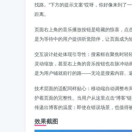
找路。”下方的提示文案“哎呀，你好像来到了
距离。
页面右上角的音乐播放按钮是暗藏的惊喜，点击
是为等待中的用户提供听觉陪伴，让页面成为短暂
交互设计处处体现引导性：搜索框在聚焦时轻
灵动缩放，甚至右上角的音乐按钮也在脉冲动
是为用户铺就前行的路——无论是搜索内容、
技术层面的适配同样贴心：移动端自动调整布局
护着页面的完整性。当用户从这里点击“博客”
传递出博客的温度：即使在错误场景，也值得
效果截图