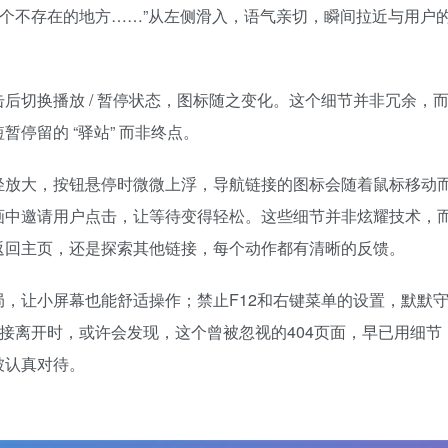
一个不存在的地方……”从左侧滑入，语气亲切，瞬间拉近与用户
后切换播放 / 暂停状态，图标随之变化。这个细节并非冗余，
停留的 “驿站” 而非终点。
轻放大，按钮悬停时微微上浮，导航链接的图标会随着鼠标移动
画中邀请用户点击，让等待变得轻松。这些细节并非炫耀技术，
返回主页，还是探索其他链接，每个动作都有清晰的反馈。
，让小屏幕也能舒适操作；禁止F12和右键菜单的设置，默默
链接离开时，或许会发现，这个曾被忽视的404页面，早已用细节
被认真对待。