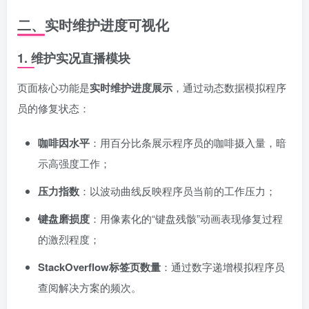
二、实时维护进度可视化
1.
维护实况直播模块
页面核心功能是
实时维护进度展示
，通过动态数据模拟程序
员的修复状态：
咖啡因水平
：用百分比条展示程序员的咖啡摄入量，暗
示高强度工作；
压力指数
：以波动曲线反映程序员当前的工作压力；
键盘磨损度
：用像素化的“键盘残骸”动画表现修复过程
的激烈程度；
StackOverflow标签页数量
：通过数字递增模拟程序员
查阅解决方案的频次。