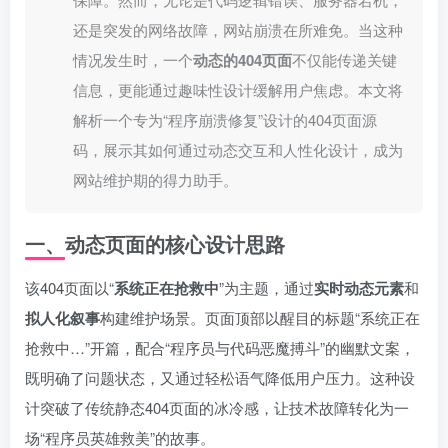
还是突发的网络故障，网站崩溃在所难免。当这种
情况发生时，一个
动态的404页面
不仅能传递关键
信息，更能通过趣味性设计缓解用户焦虑。本文将
解析一个专为“程序崩溃修复”设计的404页面源
码，展示其如何通过动态交互和人性化设计，成为
网站维护期的得力助手。
一、动态页面的核心设计思路
该404页面以“
系统正在抢救中
”为主题，通过
实时动态元素
和
拟人化叙事
构建维护场景。页面顶部以醒目的标题“系统正在
抢救中…”开篇，配合“程序员与代码恶魔搏斗”的幽默文案，
既明确了问题状态，又通过轻松语气降低用户压力。这种设
计突破了传统静态404页面的冰冷感，让技术故障转化为一
场“程序员英雄救美”的故事。