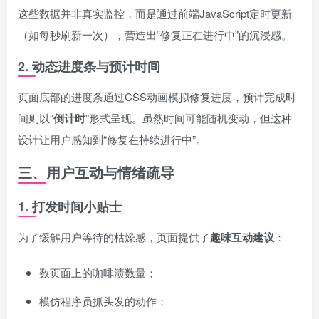
这些数据并非真实监控，而是通过前端JavaScript定时更新
（如每秒刷新一次），营造出“修复正在进行中”的沉浸感。
2.
动态进度条与预计时间
页面底部的进度条通过CSS动画模拟修复进度，预计完成时
间则以“
倒计时
”形式呈现。虽然时间可能随机变动，但这种
设计让用户感知到“修复在持续进行中”。
三、用户互动与情绪疏导
1.
打发时间小贴士
为了缓解用户等待的枯燥感，页面提供了
趣味互动建议
：
数页面上的咖啡渍数量；
模仿程序员抓头发的动作；