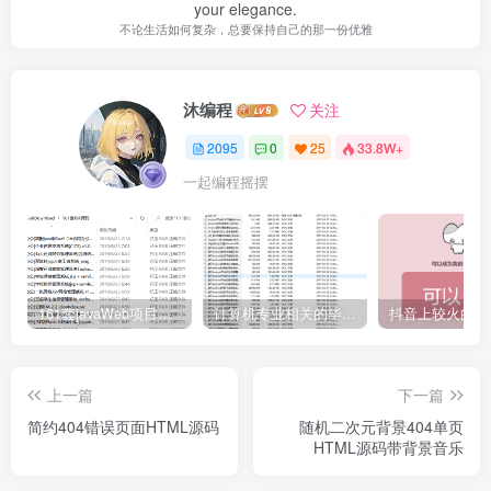
your elegance.
不论生活如何复杂，总要保持自己的那一份优雅
沐编程
关注
2095
0
25
33.8W+
一起编程摇摆
161套javaWeb项目源码免费分享
计算机专业相关的毕业设计论文合集免费下载
上一篇
下一篇
简约404错误页面HTML源码
随机二次元背景404单页
HTML源码带背景音乐