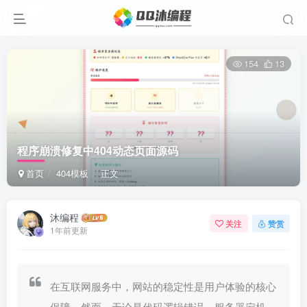
154
13
程序崩溃修复中404动态页面源码
首页
404模板
正文
沐编程
关注
赞赏
1年前更新
在互联网服务中，网站的稳定性是用户体验的核心
保障。然而，无论是代码逻辑错误、服务器宕机，