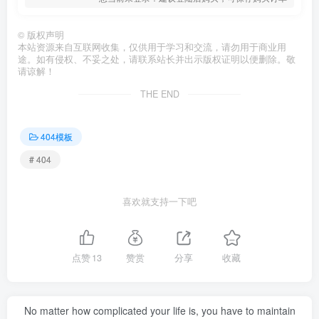
©
版权声明
本站资源来自互联网收集，仅供用于学习和交流，请勿用于商业用
途。如有侵权、不妥之处，请联系站长并出示版权证明以便删除。敬
请谅解！
THE END
404模板
# 404
喜欢就支持一下吧
点赞
13
赞赏
分享
收藏
No matter how complicated your life is, you have to maintain