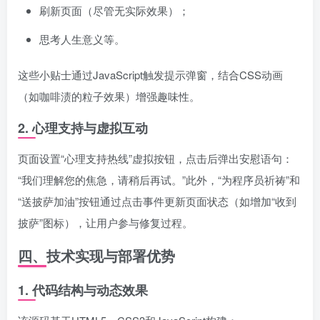
刷新页面（尽管无实际效果）；
思考人生意义等。
这些小贴士通过JavaScript触发提示弹窗，结合CSS动画
（如咖啡渍的粒子效果）增强趣味性。
2.
心理支持与虚拟互动
页面设置“心理支持热线”虚拟按钮，点击后弹出安慰语句：
“我们理解您的焦急，请稍后再试。”此外，“为程序员祈祷”和
“送披萨加油”按钮通过点击事件更新页面状态（如增加“收到
披萨”图标），让用户参与修复过程。
四、技术实现与部署优势
1.
代码结构与动态效果