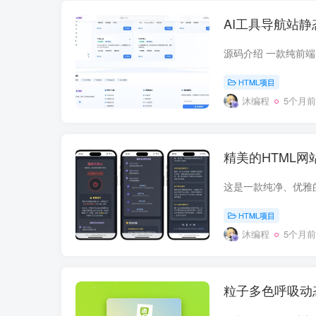
AI工具导航站静
HTML项目
沐编程
5个月前
精美的HTML
HTML项目
沐编程
5个月前
粒子多色呼吸动