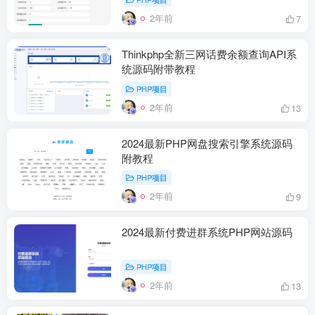
2年前
7
Thinkphp全新三网话费余额查询API系
统源码附带教程
PHP项目
2年前
13
2024最新PHP网盘搜索引擎系统源码
附教程
PHP项目
2年前
9
2024最新付费进群系统PHP网站源码
PHP项目
2年前
13