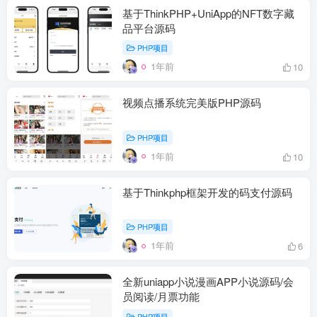
基于ThinkPHP+UniApp的NFT数字藏
品平台源码
PHP项目
1年前
10
视频点播系统完美版PHP源码
PHP项目
1年前
10
基于Thinkphp框架开发的码支付源码
PHP项目
1年前
6
全新uniapp小说漫画APP小说源码/会
员阅读/月票功能
PHP项目