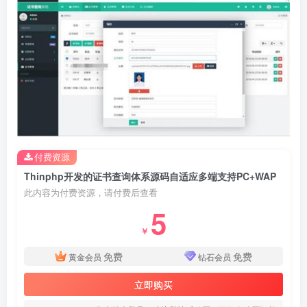
付费资源
Thinphp开发的证书查询体系源码自适应多端支持PC+WAP
此内容为付费资源，请付费后查看
5
￥
免费
免费
黄金会员
钻石会员
立即购买