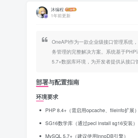
沐编程
1年前更新
OneAPI作为一款企业级接口管理系统
务管理的完整解决方案。系统基于PHP语
5.7+数据库环境，为开发者提供从接
部署与配置指南
环境要求
PHP 8.4+（需启用opcache、fileinfo扩展
SG16数学库（通过pecl install sg16安装）
MySQL 5.7+（建议使用InnoDB引擎）