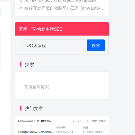
AI Text-to-SQL 智能查询工具附带源码
编程开发环境自动装配小工具 (env-auto-setup)
百度一下-协助本站SEO
搜索
搜索
开启精彩搜索
热门文章