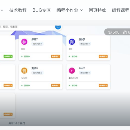
技术教程
BUG专区
编程小作业
网页特效
编程课程
500