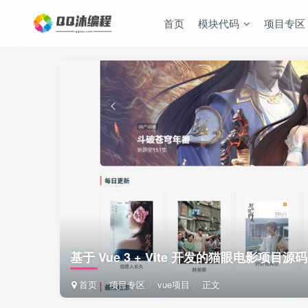
首页
模块代码
项目专区
基于 Vue 3 + Vite 开发的猫眼电影项目源码
首页
项目专区
vue项目
正文