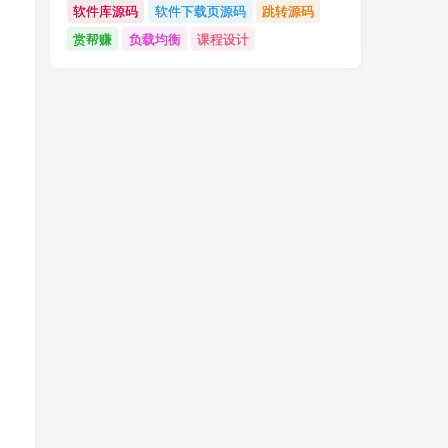
软件库源码
软件下载页源码
跳转源码
赏帮赚
负载均衡
课程设计