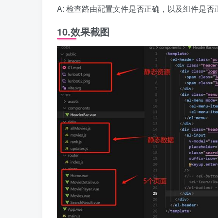
A: 检查路由配置文件是否正确，以及组件是否
10.效果截图