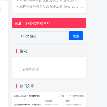
AI Text-to-SQL 智能查询工具附带源码
编程开发环境自动装配小工具 (env-auto-setup)
百度一下-协助本站SEO
搜索
搜索
开启精彩搜索
热门文章