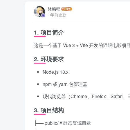
沐编程
1年前更新
1. 项目简介
这是一个基于 Vue 3 + Vite 开发的猫眼电影项目，
2. 环境要求
Node.js 18.x
npm 或 yarn 包管理器
现代浏览器（Chrome、Firefox、Safari、
3. 项目结构
├── public/ # 静态资源目录