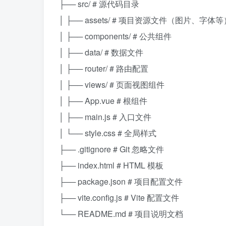
├── src/ # 源代码目录
│ ├── assets/ # 项目资源文件（图片、字体等
│ ├── components/ # 公共组件
│ ├── data/ # 数据文件
│ ├── router/ # 路由配置
│ ├── views/ # 页面视图组件
│ ├── App.vue # 根组件
│ ├── main.js # 入口文件
│ └── style.css # 全局样式
├── .gitignore # Git 忽略文件
├── index.html # HTML 模板
├── package.json # 项目配置文件
├── vite.config.js # Vite 配置文件
└── README.md # 项目说明文档