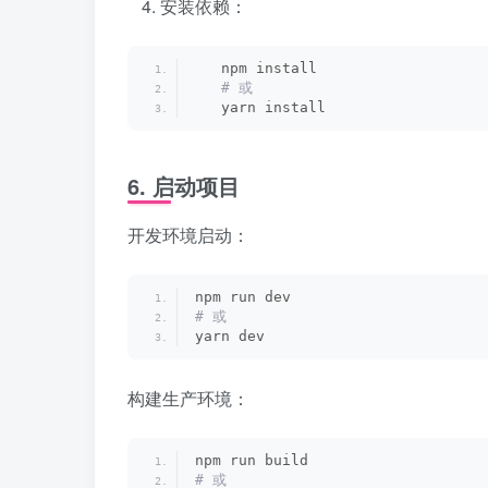
安装依赖：
   npm install
 # 或
   yarn install
6. 启动项目
开发环境启动：
npm run dev
# 或
yarn dev
构建生产环境：
npm run build
# 或