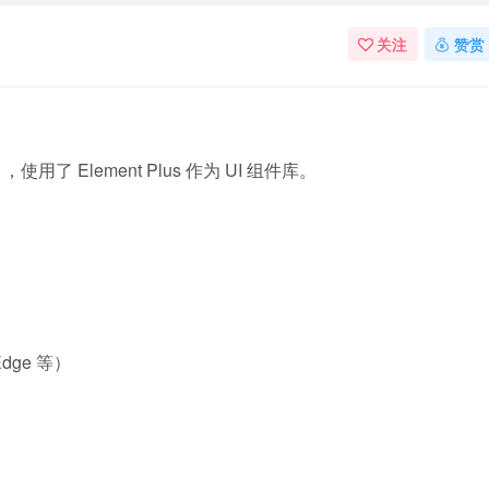
关注
赞赏
使用了 Element Plus 作为 UI 组件库。
Edge 等）