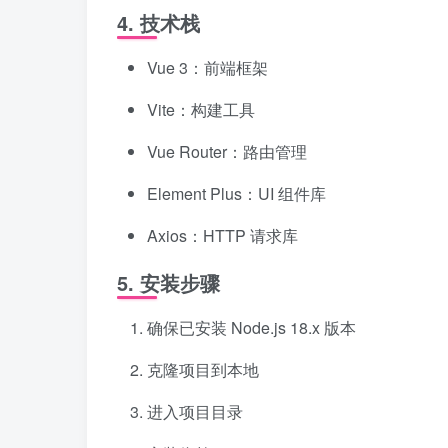
4. 技术栈
Vue 3：前端框架
Vite：构建工具
Vue Router：路由管理
Element Plus：UI 组件库
Axios：HTTP 请求库
5. 安装步骤
确保已安装 Node.js 18.x 版本
克隆项目到本地
进入项目目录