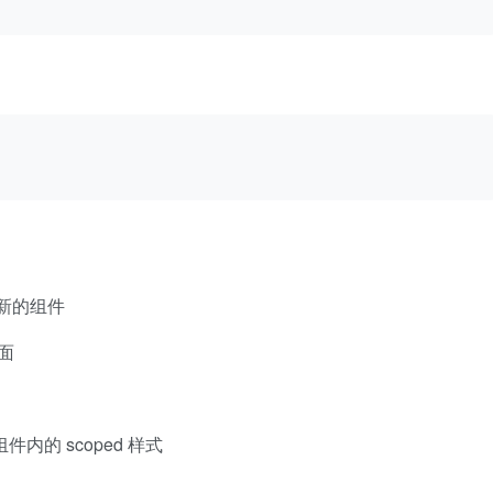
创建新的组件
页面
件内的 scoped 样式