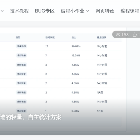
技术教程
BUG专区
编程小作业
网页特效
编程课程
153
客打造的轻量、自主统计方案