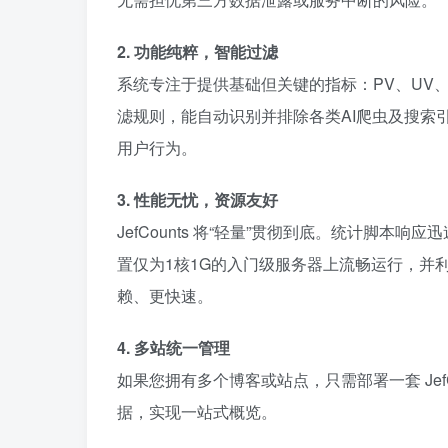
2. 功能纯粹，智能过滤
系统专注于提供基础但关键的指标：PV、UV
滤规则，能自动识别并排除各类AI爬虫及搜索
用户行为。
3. 性能无忧，资源友好
JefCounts 将“轻量”贯彻到底。统计脚本
置仅为1核1G的入门级服务器上流畅运行，并利
赖、更快速。
4. 多站统一管理
如果您拥有多个博客或站点，只需部署一套 Je
据，实现一站式概览。