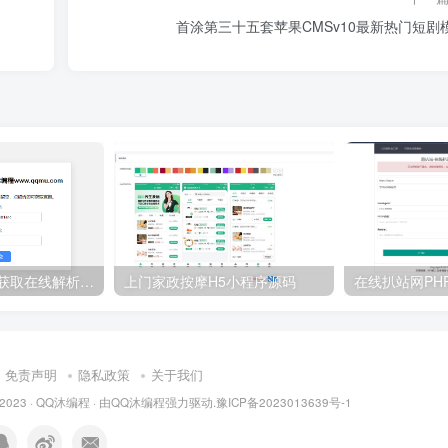
首涂第三十五套苹果CMSv10最新热门短剧
2024蓝奏云直链获取在线解析网站源码
上门家政按摩H5小程序源码
免责声明
隐私政策
关于我们
 2023 ·
QQ沐编程
· 由
QQ沐编程
强力驱动.
豫ICP备2023013639号-1