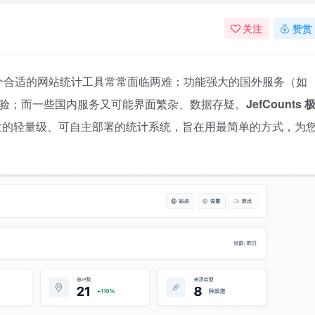
关注
赞赏
个合适的网站统计工具常常面临两难：功能强大的国外服务（如
度、影响体验；而一些国内服务又可能界面繁杂、数据存疑。
JefCounts 
开发的轻量级、可自主部署的统计系统，旨在用最简单的方式，为