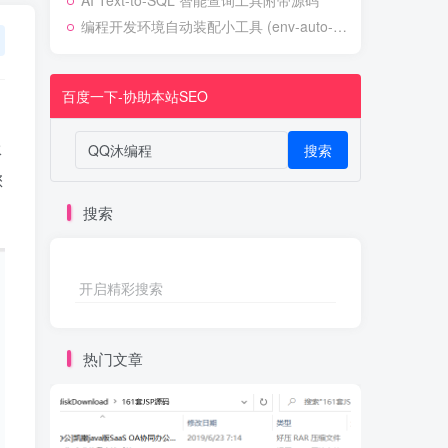
AI Text-to-SQL 智能查询工具附带源码
编程开发环境自动装配小工具 (env-auto-setup)
百度一下-协助本站SEO
极
搜索
您
搜索
开启精彩搜索
热门文章