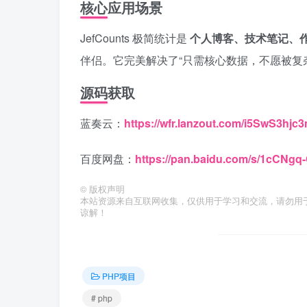
核心应用场景
JefCounts 极简统计是
个人博客、技术笔记、
伴侣。它完美解决了“只需核心数据，不愿被复
源码获取
蓝奏云：
https://wfr.lanzout.com/i5SwS3hjc
百度网盘：
https://pan.baidu.com/s/1cCN
©
版权声明
本站资源来自互联网收集，仅供用于学习和交流，请勿用
谅解！
PHP项目
# php