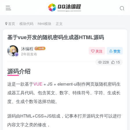
首页
模块代码
html模块
正文
基于vue开发的随机密码生成器HTML源码
沐编程
关注
赞赏
2年前发布
228
15
源码介绍
这是一款基于
VUE
+ JS + element-ui制作网页版随机密码生
成器工具代码。包含英文、数字、特殊符号、字符、生成长
度、生成个数等选择功能。
源码由HTML+CSS+JS组成，记事本打开源码文件可以进行
内容文字之类的修改，