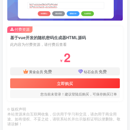
付费资源
基于vue开发的随机密码生成器HTML源码
此内容为付费资源，请付费后查看
2
￥
免费
免费
黄金会员
钻石会员
立即购买
您当前未登录！建议登陆后购买，可保存购买订单
©
版权声明
本站资源来自互联网收集，仅供用于学习和交流，请勿用于商业用
途。如有侵权、不妥之处，请联系站长并出示版权证明以便删除。敬
请谅解！