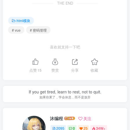
THE END
html模块
# vue
# 密码管理
喜欢就支持一下吧
点赞
15
赞赏
分享
收藏
If you get tired, learn to rest, not to quit.
如果你累了，学会休息，而不是放弃
沐编程
关注
2095
0
25
34W+