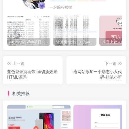
一起编程摇摆
161套javaWeb项目源码免费分享
计算机专业相关的毕业设计论文合集免费下载
上一篇
下一篇
蓝色登录页面带tab切换效果
给网站添加一个动态小人代
HTML源码
码-蜡笔小新
相关推荐