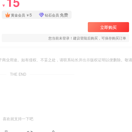
15
￥
5
免费
黄金会员
￥
钻石会员
立即购买
您当前未登录！建议登陆后购买，可保存购买订单
于商业用途。如有侵权、不妥之处，请联系站长并出示版权证明以便删除。敬
THE END
喜欢就支持一下吧