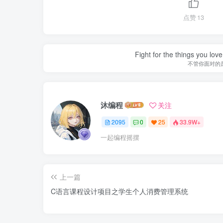
点赞
13
Fight for the things you love
不管你面对的
沐编程
关注
2095
0
25
33.9W+
一起编程摇摆
上一篇
C语言课程设计项目之学生个人消费管理系统