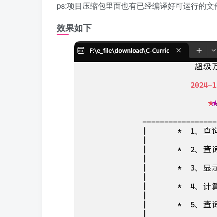
ps:项目压缩包里面也有已经编译好可运行的文件`ca
效果如下