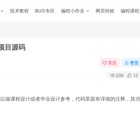
技术教程
BUG专区
编程小作业
网页特效
编程课程
项目源码
关注
赞赏
209
13
可以做课程设计或者毕业设计参考，代码里面有详细的注释，其