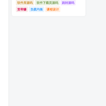
软件库源码
软件下载页源码
跳转源码
赏帮赚
负载均衡
课程设计