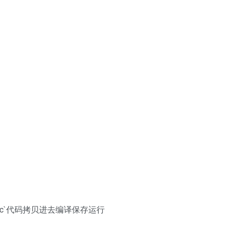
ar.c`代码拷贝进去编译保存运行