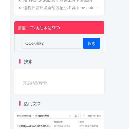
AI Text-to-SQL 智能查询工具附带源码
编程开发环境自动装配小工具 (env-auto-setup)
百度一下-协助本站SEO
搜索
搜索
开启精彩搜索
热门文章