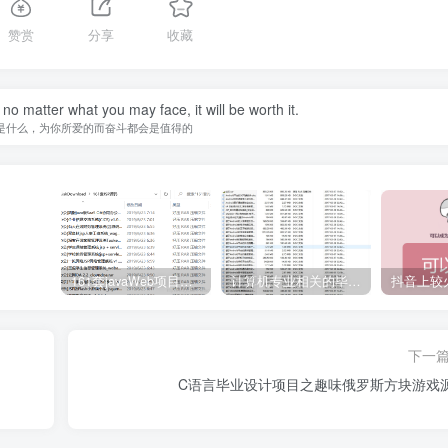
赞赏
分享
收藏
 no matter what you may face, it will be worth it.
是什么，为你所爱的而奋斗都会是值得的
161套javaWeb项目源码免费分享
计算机专业相关的毕业设计论文合集免费下载
下一
C语言毕业设计项目之趣味俄罗斯方块游戏