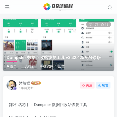
171
13
Dumpster 数据回收站恢复工具 v3.32.425免登录版
首页
工具推荐
手机软件
正文
沐编程
关注
赞赏
1年前更新
【软件名称】：Dumpster 数据回收站恢复工具