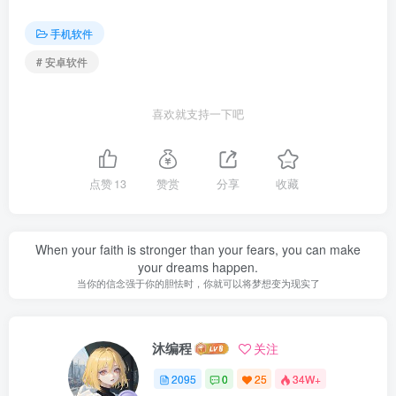
手机软件
# 安卓软件
喜欢就支持一下吧
点赞
13
赞赏
分享
收藏
When your faith is stronger than your fears, you can make
your dreams happen.
当你的信念强于你的胆怯时，你就可以将梦想变为现实了
沐编程
关注
2095
0
25
34W+