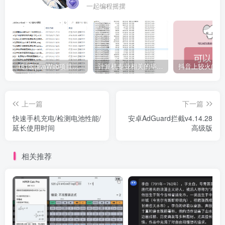
一起编程摇摆
161套javaWeb项目源码免费分享
计算机专业相关的毕业设计论文合集免费下载
上一篇
下一篇
快速手机充电/检测电池性能/
安卓AdGuard拦截v4.14.28
延长使用时间
高级版
相关推荐