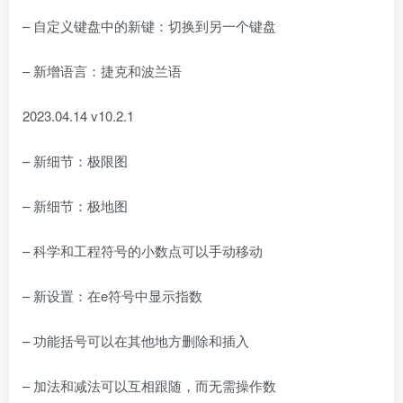
– 自定义键盘中的新键：切换到另一个键盘
– 新增语言：捷克和波兰语
2023.04.14 v10.2.1
– 新细节：极限图
– 新细节：极地图
– 科学和工程符号的小数点可以手动移动
– 新设置：在e符号中显示指数
– 功能括号可以在其他地方删除和插入
– 加法和减法可以互相跟随，而无需操作数