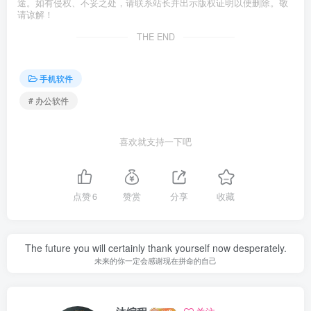
途。如有侵权、不妥之处，请联系站长并出示版权证明以便删除。敬
请谅解！
THE END
手机软件
# 办公软件
喜欢就支持一下吧
点赞
6
赞赏
分享
收藏
The future you will certainly thank yourself now desperately.
未来的你一定会感谢现在拼命的自己