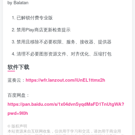
by Balatan
已解锁付费专业版
禁用Play商店更新检查提示
禁用且移除不必要权限、服务、接收器、提供器
清理不必要图形资源文件、对齐优化、压缩打包
软件下载
蓝奏云：
https://wfr.lanzout.com/iUnEL1ttmx2h
百度网盘：
https://pan.baidu.com/s/1x04dvnSyqdMaFD1TnUtgWA?
pwd=9l0h
©
版权声明
本站资源来自互联网收集，仅供用于学习和交流，请勿用于商业用