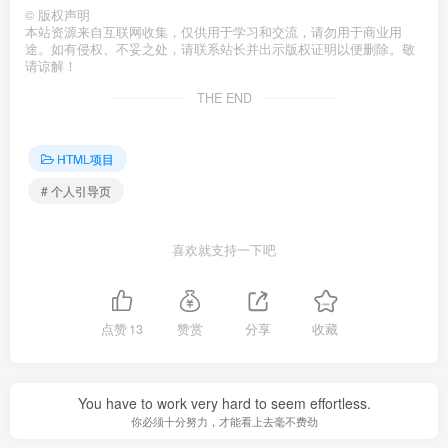
©
版权声明
本站资源来自互联网收集，仅供用于学习和交流，请勿用于商业用
途。如有侵权、不妥之处，请联系站长并出示版权证明以便删除。敬
请谅解！
THE END
HTML项目
# 个人引导页
喜欢就支持一下吧
点赞
13
赞赏
分享
收藏
You have to work very hard to seem effortless.
你必须十分努力，才能看上去毫不费劲