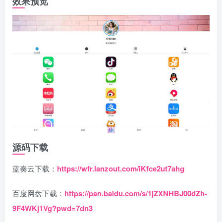
效果预览
源码下载
蓝奏云下载：
https://wfr.lanzout.com/iKfce2ut7ahg
百度网盘下载：
https://pan.baidu.com/s/1jZXNHBJ00dZh-
9F4WKj1Vg?pwd=7dn3