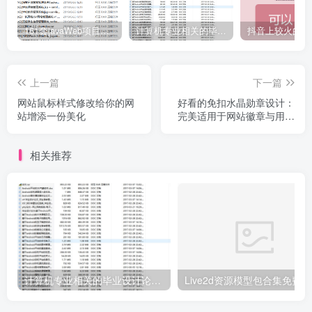
161套javaWeb项目源码免费分享
计算机专业相关的毕业设计论文合集免费下载
上一篇
下一篇
网站鼠标样式修改给你的网
好看的免扣水晶勋章设计：
站增添一份美化
完美适用于网站徽章与用户
等级图标
相关推荐
计算机专业相关的毕业设计论文合集免费下载
Live2d资源模型包合集免费