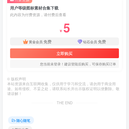
用户等级图标素材合集下载
此内容为付费资源，请付费后查看
5
￥
免费
免费
黄金会员
钻石会员
立即购买
您当前未登录！建议登陆后购买，可保存购买订单
©
版权声明
本站资源来自互联网收集，仅供用于学习和交流，请勿用于商业用
途。如有侵权、不妥之处，请联系站长并出示版权证明以便删除。敬
请谅解！
THE END
随心随笔