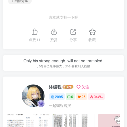
# 图标分享
喜欢就支持一下吧
点赞
11
赞赏
分享
收藏
Only his strong enough, will not be trampled.
只有自己足够强大，才不会被别人践踏
沐编程
关注
2095
0
25
34W+
一起编程摇摆