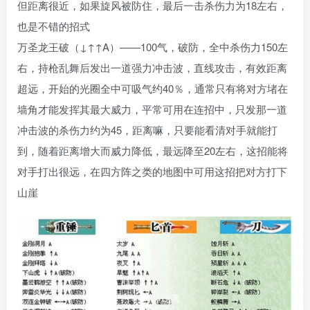
但距离很近，如果旋风被防住，最后一击杀伤力为18左右，
也是不错的招式
万圣龙王破（↓↑↑A）——100气，破防，全中杀伤力150左
右，持枪乱舞后发出一道强力冲击波，直线攻击，有效距离
超远，开始的光圈全中可吸气约40％，通常只有将对方堵在
墙角才能发挥其最大威力，平常可用在连招中，只发那一道
冲击波的杀伤力约为45，距离嘛，只要能看清对手就能打
到，随着距离增大而威力降低，最远降至20左右，这招能将
对手打出很远，在四方阵之类的地图中可用这招把对方打下
山崖