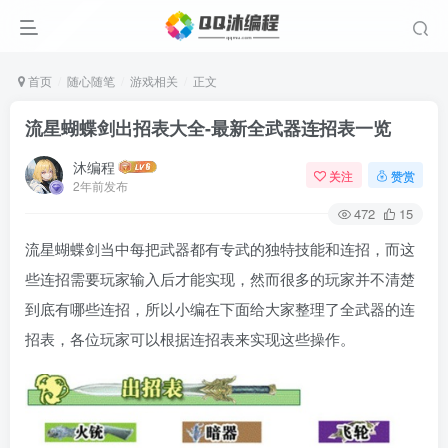
首页
随心随笔
游戏相关
正文
流星蝴蝶剑出招表大全-最新全武器连招表一览
沐编程
关注
赞赏
2年前发布
472
15
流星蝴蝶剑当中每把武器都有专武的独特技能和连招，而这
些连招需要玩家输入后才能实现，然而很多的玩家并不清楚
到底有哪些连招，所以小编在下面给大家整理了全武器的连
招表，各位玩家可以根据连招表来实现这些操作。