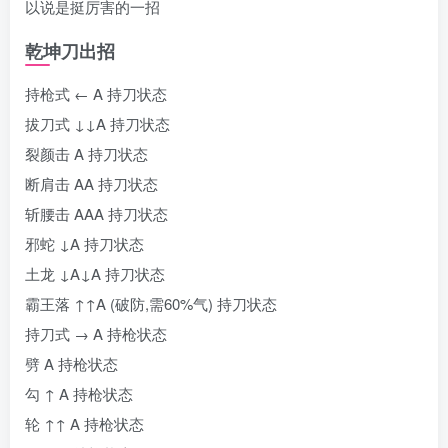
以说是挺厉害的一招
乾坤刀出招
持枪式 ← A 持刀状态
拔刀式 ↓↓A 持刀状态
裂颜击 A 持刀状态
断肩击 AA 持刀状态
斩腰击 AAA 持刀状态
邪蛇 ↓A 持刀状态
土龙 ↓A↓A 持刀状态
霸王落 ↑↑A (破防,需60%气) 持刀状态
持刀式 → A 持枪状态
劈 A 持枪状态
勾 ↑ A 持枪状态
轮 ↑↑ A 持枪状态