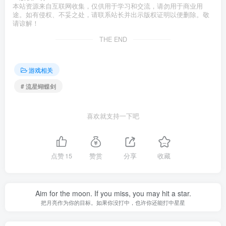
本站资源来自互联网收集，仅供用于学习和交流，请勿用于商业用
途。如有侵权、不妥之处，请联系站长并出示版权证明以便删除。敬
请谅解！
THE END
游戏相关
# 流星蝴蝶剑
喜欢就支持一下吧
点赞
15
赞赏
分享
收藏
Aim for the moon. If you miss, you may hit a star.
把月亮作为你的目标。如果你没打中，也许你还能打中星星