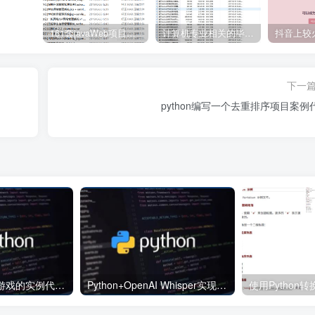
161套javaWeb项目源码免费分享
计算机专业相关的毕业设计论文合集免费下载
下一
python编写一个去重排序项目案例
Python开发围棋游戏的实例代码（实现全部功能）
Python+OpenAI Whisper实现视频生成字幕