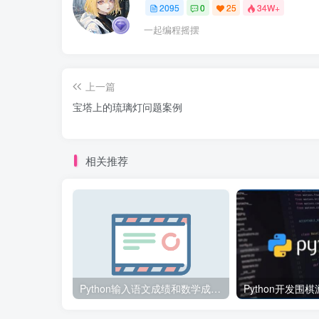
2095
0
25
34W+
一起编程摇摆
上一篇
宝塔上的琉璃灯问题案例
相关推荐
Python输入语文成绩和数学成绩并计算总成绩和平均成绩案例代码