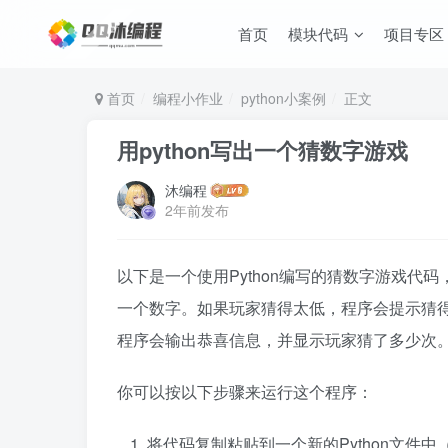
首页
模块代码
项目专区
首页
编程小作业
python小案例
正文
用python写出一个猜数字游戏
沐编程
2年前发布
以下是一个使用Python编写的猜数字游戏代
一个数字。如果玩家猜得太低，程序会提示猜
程序会输出恭喜信息，并显示玩家猜了多少次
你可以按以下步骤来运行这个程序：
将代码复制粘贴到一个新的Python文件中（比如