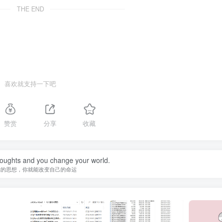
THE END
喜欢就支持一下吧
赞赏
分享
收藏
oughts and you change your world.
你的思想，你就能改变自己的命运