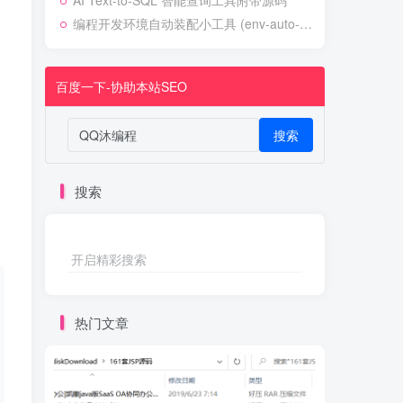
AI Text-to-SQL 智能查询工具附带源码
编程开发环境自动装配小工具 (env-auto-setup)
百度一下-协助本站SEO
搜索
搜索
开启精彩搜索
热门文章