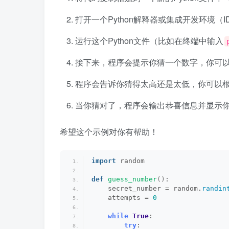
打开一个Python解释器或集成开发环境（I
运行这个Python文件（比如在终端中输入
接下来，程序会提示你猜一个数字，你可
程序会告诉你猜得太高还是太低，你可以
当你猜对了，程序会输出恭喜信息并显示
希望这个示例对你有帮助！
import
 random
def
guess_number
()
:
    secret_number = random.
randin
    attempts = 
0
while
True
:
try
: