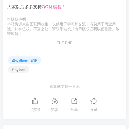
大家以后多多支持
QQ沐编程
！
©
版权声明
本站资源来自互联网收集，仅供用于学习和交流，请勿用于商业用
途。如有侵权、不妥之处，请联系站长并出示版权证明以便删除。敬
请谅解！
THE END
python小案例
# python
喜欢就支持一下吧
点赞
5
赞赏
分享
收藏