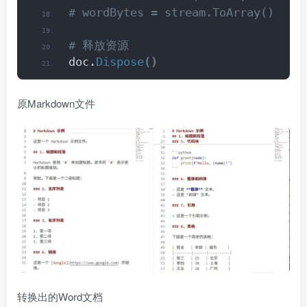
# wordBytes = stream.ToArray()
# 释放资源
doc.
Dispose
()
原Markdown文件
转换出的Word文档