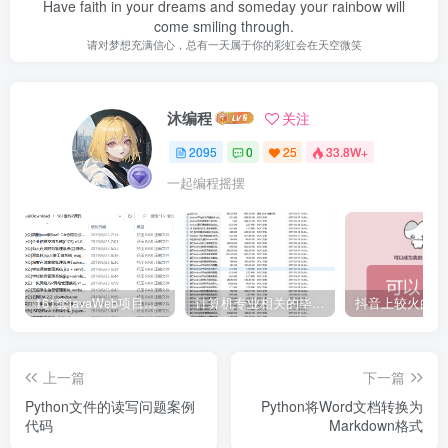
Have faith in your dreams and someday your rainbow will
come smiling through.
请对梦想充满信心，总有一天属于你的彩虹会在天空微笑
沐编程
关注
2095
0
25
33.8W+
一起编程摇摆
161套javaWeb项目源码免费分享
计算机专业相关的毕业设计论文合集免费下载
上一篇
下一篇
Python文件的读写问题案例
Python将Word文档转换为
代码
Markdown格式