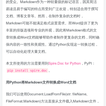
的受众。Markdown作为一种轻量级的标记语言，因其简洁
易读且易于编写的特点而受到广泛欢迎，特别适合用于撰写
文档、博客文章等。然而，在制作复杂的文档时，
Markdown可能不能满足格式设置需求。而Word提供了更为
丰富的排版选项和专业的外观，因此将Markdown格式的文
章转换成Word文档能够帮助作者制作更复杂的文档，同时确
保内容的一致性和美观性。通过Python实现这一转换过程，
可以自动化处理大量文档。
本文所使用的方法需要用到
Spire.Doc for Python
，PyPI：
。
pip install spire.doc
用Python将Markdown文件转换成Word文档
我们可以使用Document.LoadFromFile(str: fileName,
FileFormat.Markdown)方法直接从文件载入Markdown文件，