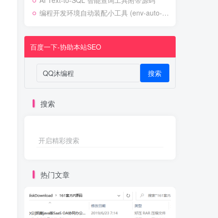
AI Text-to-SQL 智能查询工具附带源码
编程开发环境自动装配小工具 (env-auto-setup)
百度一下-协助本站SEO
搜索
搜索
开启精彩搜索
热门文章