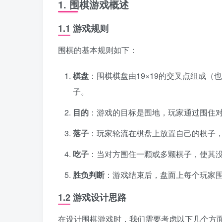
1. 围棋游戏概述
1.1 游戏规则
围棋的基本规则如下：
棋盘
：围棋棋盘由19×19的交叉点组成（
子。
目的
：游戏的目标是围地，玩家通过围住
落子
：玩家轮流在棋盘上放置自己的棋子
吃子
：当对方围住一颗或多颗棋子，使其没
胜负判断
：游戏结束后，盘面上每个玩家
1.2 游戏设计思路
在设计围棋游戏时，我们需要考虑以下几个方