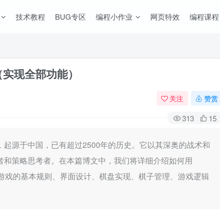
技术教程
BUG专区
编程小作业
网页特效
编程课程
码（实现全部功能）
关注
赞赏
313
15
起源于中国，已有超过2500年的历史。它以其深奥的战术和
者和策略思考者。在本篇博文中，我们将详细介绍如何用
涵盖游戏的基本规则、界面设计、棋盘实现、棋子管理、游戏逻辑