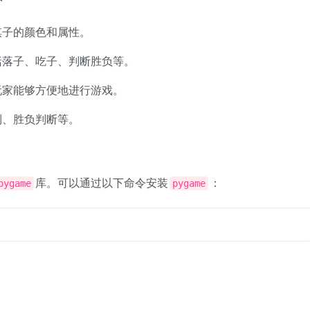
棋子的颜色和属性。
括落子、吃子、判断胜负等。
玩家能够方便地进行游戏。
制、胜负判断等。
库。可以通过以下命令安装
：
pygame
pygame