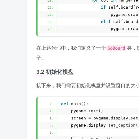
for
 col 
in
range
(
se
if
 self.board
[
r
                    pygame.draw
elif
 self.board
                    pygame.draw
在上述代码中，我们定义了一个
类，
GoBoard
子。
3.2 初始化棋盘
接下来，我们需要初始化棋盘并设置窗口的大
def
main
()
:
    pygame.
init
()
    screen = pygame.display.
set
    pygame.display.
set_caption
(