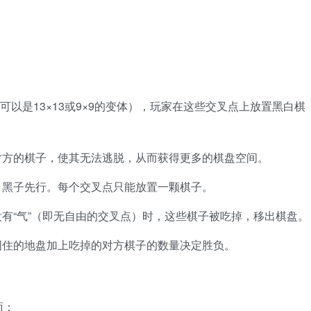
也可以是13×13或9×9的变体），玩家在这些交叉点上放置黑白棋
对方的棋子，使其无法逃脱，从而获得更多的棋盘空间。
，黑子先行。每个交叉点只能放置一颗棋子。
有“气”（即无自由的交叉点）时，这些棋子被吃掉，移出棋盘。
围住的地盘加上吃掉的对方棋子的数量决定胜负。
面：