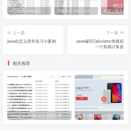
161套javaWeb项目源码免费分享
计算机专业相关的毕业设计论文合集免费下载
上一篇
下一篇
java自定义异常练习小案例
Java编写Calculator类模拟
一个简易计算器
相关推荐
161套javaWeb项目源码免费分享
基于SSM+Vue的手机商城销售