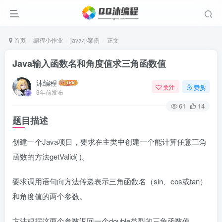
首页
编程小作业
java小案例
正文
Java输入函数名和角度值求三角函数值
沐编程
关注
赞赏
3年前发布
61
14
题目描述
创建一个Java项目，要求在主类中创建一个能计算任意三角
函数的方法getValid( )。
要求调用语句向方法传递表示三角函数名（sin、cos或tan）
和角度值的两个参数。
方法根据这两个参数返回一个double类型的三角函数值。