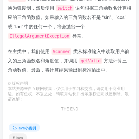
换为弧度制，然后使用
语句根据三角函数名计算相
switch
应的三角函数值。如果输入的三角函数名不是 “sin”、”cos”
或 “tan” 中的任何一个，将会抛出一个
异常。
IllegalArgumentException
在主类中，我们使用
类从标准输入中读取用户输
Scanner
入的三角函数名和角度值，并调用
方法计算三
getValid
角函数值。最后，将计算结果输出到标准输出中。
©
版权声明
本站资源来自互联网收集，仅供用于学习和交流，请勿用于商业用
途。如有侵权、不妥之处，请联系站长并出示版权证明以便删除。敬
请谅解！
THE END
java小案例
# java