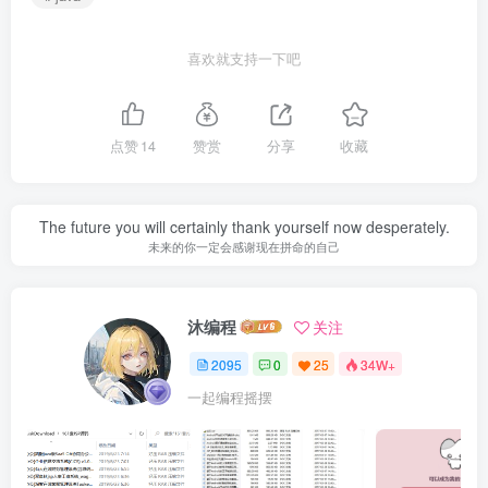
喜欢就支持一下吧
点赞
14
赞赏
分享
收藏
The future you will certainly thank yourself now desperately.
未来的你一定会感谢现在拼命的自己
沐编程
关注
2095
0
25
34W+
一起编程摇摆