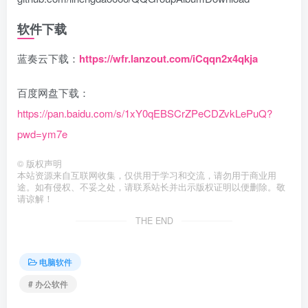
软件下载
蓝奏云下载：
https://wfr.lanzout.com/iCqqn2x4qkja
百度网盘下载：
https://pan.baidu.com/s/1xY0qEBSCrZPeCDZvkLePuQ?
pwd=ym7e
©
版权声明
本站资源来自互联网收集，仅供用于学习和交流，请勿用于商业用
途。如有侵权、不妥之处，请联系站长并出示版权证明以便删除。敬
请谅解！
THE END
电脑软件
# 办公软件