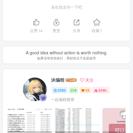
喜欢就支持一下吧
点赞
14
赞赏
分享
收藏
1
A good idea without action is worth nothing.
如果没有切实执行，再好的点子也是徒劳
沐编程
关注
2095
0
25
34W+
一起编程摇摆