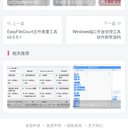
161套javaWeb项目源码免费分享
计算机专业相关的毕业设计论文合集免费下载
上一篇
下一篇
EasyFileCount文件查重工具
Windows端口开放管理工具
v3.0.5.1
软件附带源码
相关推荐
Windows 11、10 轻松设置 1.10 正式版
Scratc
友链申请
免责声明
隐私政策
关于我们