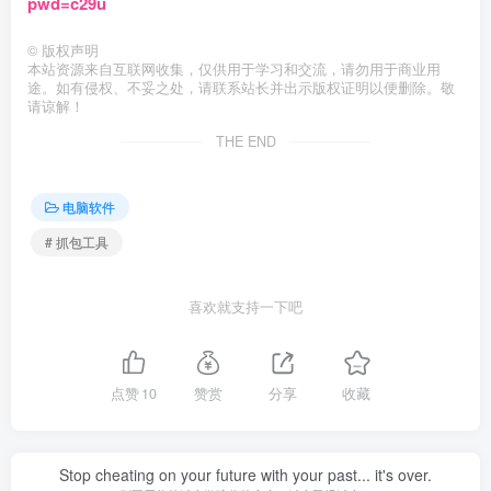
pwd=c29u
©
版权声明
本站资源来自互联网收集，仅供用于学习和交流，请勿用于商业用
途。如有侵权、不妥之处，请联系站长并出示版权证明以便删除。敬
请谅解！
THE END
电脑软件
# 抓包工具
喜欢就支持一下吧
点赞
10
赞赏
分享
收藏
Stop cheating on your future with your past... it's over.