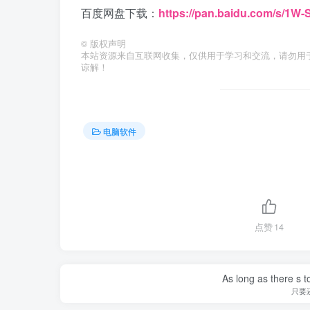
百度网盘下载：
https://pan.baidu.com/s/1
©
版权声明
本站资源来自互联网收集，仅供用于学习和交流，请勿用
谅解！
电脑软件
点赞
14
As long as there s t
只要