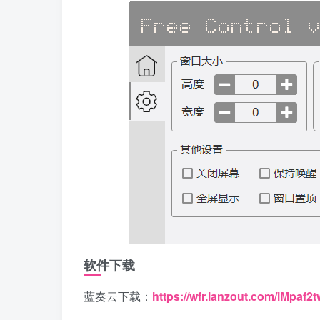
软件下载
蓝奏云下载：
https://wfr.lanzout.com/iMpaf2