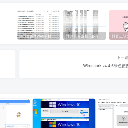
161套javaWeb项目源码免费分享
计算机专业相关的毕业设计论文合集免费下载
下一
Wireshark v4.4.6绿色