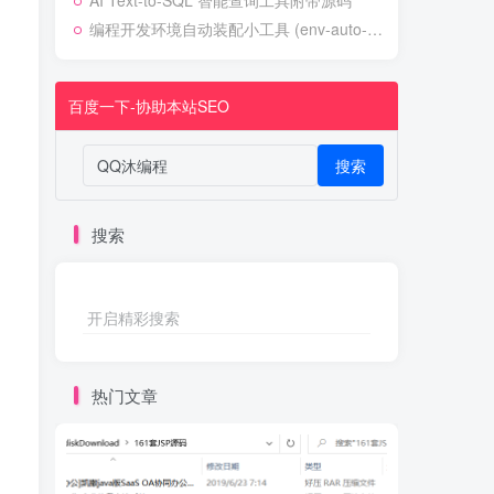
AI Text-to-SQL 智能查询工具附带源码
编程开发环境自动装配小工具 (env-auto-setup)
百度一下-协助本站SEO
搜索
搜索
开启精彩搜索
热门文章