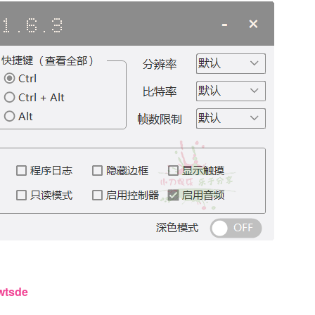
twtsde