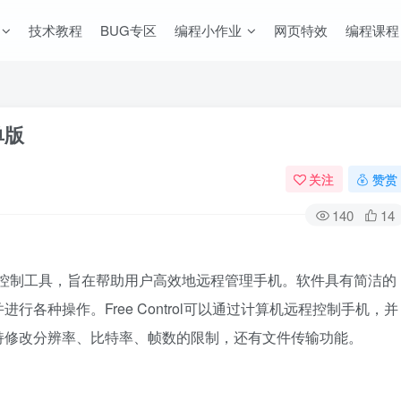
技术教程
BUG专区
编程小作业
网页特效
编程课程
单版
关注
赞赏
140
14
cpy的远程控制工具，旨在帮助用户高效地远程管理手机。软件具有简洁的
各种操作。Free Control可以通过计算机远程控制手机，并
持修改分辨率、比特率、帧数的限制，还有文件传输功能。