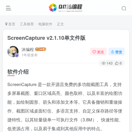
首页
工具推荐
电脑软件
正文
ScreenCapture v2.1.10单文件版
沐编程
关注
赞赏
1年前发布
143
6
软件介绍
ScreenCapture 是一款开源且免费的多功能截图工具，支持
多屏幕截图、窗口区域高亮、颜色取样、以及丰富的绘图功
能，如绘制圆形、箭头和添加文本等。它具备撤销和重做操
作、截图区域桌面钉住、多语言支持、自定义保存路径等便
捷特性。以其轻量级单一可执行文件（3.8M）、快速性能、
低资源占用，以及易于集成到其他应用中的特点。