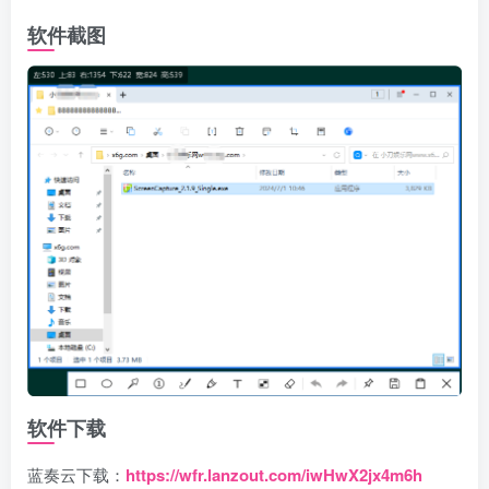
软件截图
软件下载
蓝奏云下载：
https://wfr.lanzout.com/iwHwX2jx4m6h