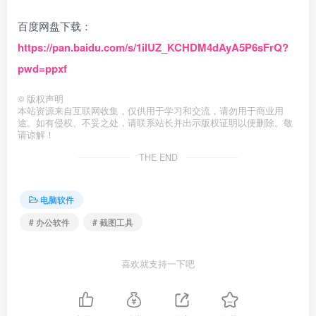
百度网盘下载：
https://pan.baidu.com/s/1ilUZ_KCHDM4dAyA5P6sFrQ?
pwd=ppxf
©
版权声明
本站资源来自互联网收集，仅供用于学习和交流，请勿用于商业用
途。如有侵权、不妥之处，请联系站长并出示版权证明以便删除。敬
请谅解！
THE END
电脑软件
# 办公软件
# 截图工具
喜欢就支持一下吧