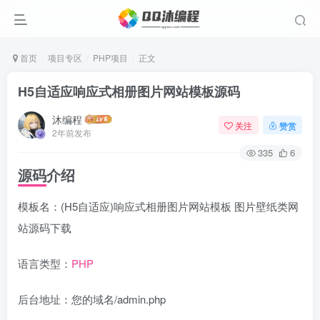
首页
项目专区
PHP项目
正文
H5自适应响应式相册图片网站模板源码
沐编程
关注
赞赏
2年前发布
335
6
源码介绍
模板名：(H5自适应)响应式相册图片网站模板 图片壁纸类网
站源码下载
语言类型：
PHP
后台地址：您的域名/admin.php