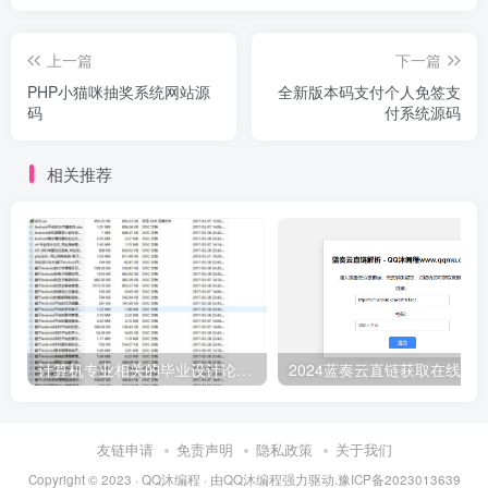
上一篇
下一篇
PHP小猫咪抽奖系统网站源
全新版本码支付个人免签支
码
付系统源码
相关推荐
计算机专业相关的毕业设计论文合集免费下载
友链申请
免责声明
隐私政策
关于我们
Copyright © 2023 ·
QQ沐编程
· 由
QQ沐编程
强力驱动.
豫ICP备2023013639