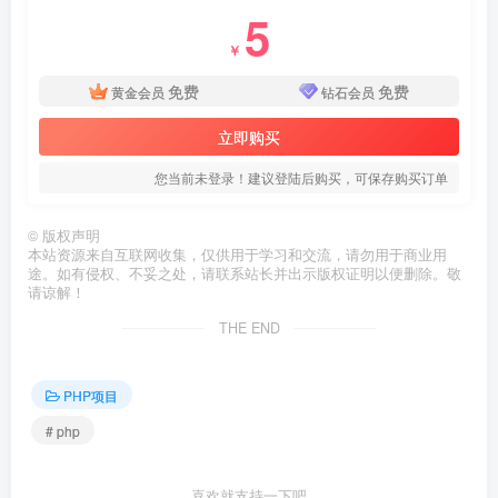
5
￥
免费
免费
黄金会员
钻石会员
立即购买
您当前未登录！建议登陆后购买，可保存购买订单
©
版权声明
本站资源来自互联网收集，仅供用于学习和交流，请勿用于商业用
途。如有侵权、不妥之处，请联系站长并出示版权证明以便删除。敬
请谅解！
THE END
PHP项目
# php
喜欢就支持一下吧