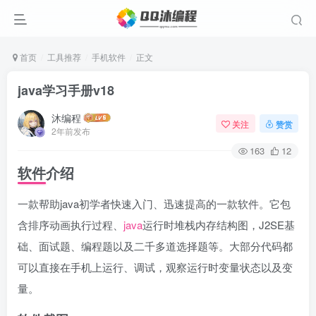
首页
工具推荐
手机软件
正文
java学习手册v18
沐编程
关注
赞赏
2年前发布
163
12
软件介绍
一款帮助java初学者快速入门、迅速提高的一款软件。它包
含排序动画执行过程、
java
运行时堆栈内存结构图，J2SE基
础、面试题、编程题以及二千多道选择题等。大部分代码都
可以直接在手机上运行、调试，观察运行时变量状态以及变
量。