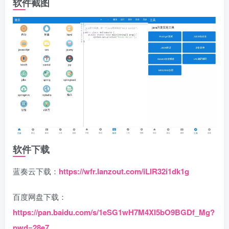
软件截图
软件下载
蓝奏云下载：
https://wfr.lanzout.com/iLIR32i1dk1g
百度网盘下载：
https://pan.baidu.com/s/1eSG1wH7M4XI5bO9BGDf_Mg?
pwd=28e7