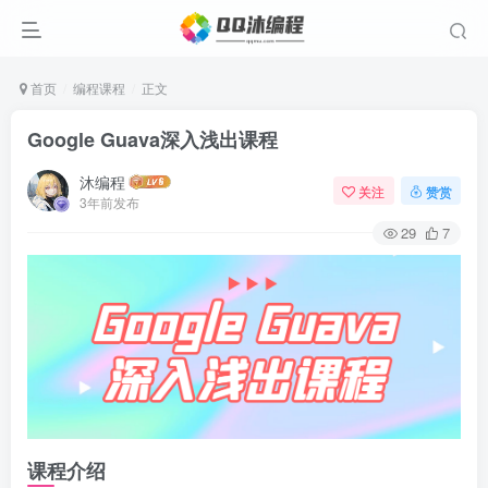
首页
编程课程
正文
Google Guava深入浅出课程
沐编程
关注
赞赏
3年前发布
29
7
课程介绍