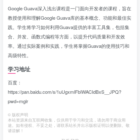
Google Guava深入浅出课程是一门面向开发者的课程，旨在
教授使用和理解Google Guava库的基本概念、功能和最佳实
践。学生将学习如何利用Guava提供的丰富工具集，包括集
合、并发、函数式编程等方面，以提升代码质量和开发效
率。通过实际案例和实践，学生将掌握Guava的使用技巧和
高级特性。
学习地址
百度：
https://pan.baidu.com/s/1uUgxmlFbIWACIdBxS__JPQ?
pwd=mglr
©
版权声明
本站资源来自互联网收集，仅供用于学习和交流，请勿用于商业用
途。如有侵权、不妥之处，请联系站长并出示版权证明以便删除。敬
请谅解！