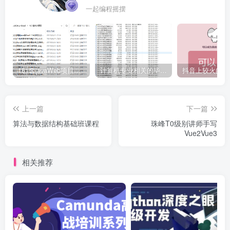
一起编程摇摆
161套javaWeb项目源码免费分享
计算机专业相关的毕业设计论文合集免费下载
上一篇
下一篇
算法与数据结构基础班课程
珠峰T0级别讲师手写
Vue2Vue3
相关推荐