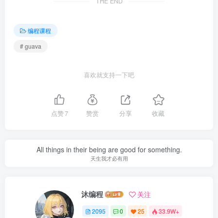
THE END
编程课程
# guava
喜欢就支持一下吧
点赞
7
赞赏
分享
收藏
All things in their being are good for something.
天生我才必有用
沐编程
关注
2095
0
25
33.9W+