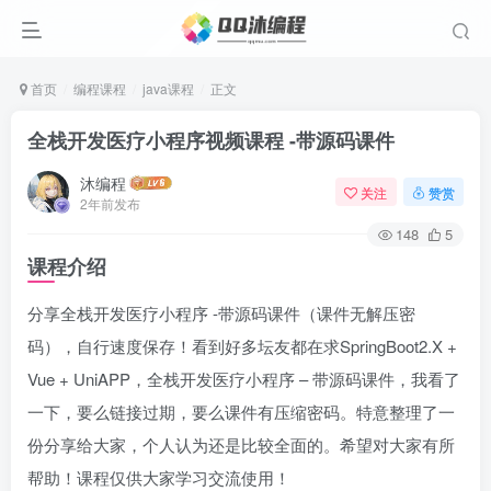
首页
编程课程
java课程
正文
全栈开发医疗小程序视频课程 -带源码课件
沐编程
关注
赞赏
2年前发布
148
5
课程介绍
分享全栈开发医疗小程序 -带源码课件（课件无解压密
码），自行速度保存！看到好多坛友都在求SpringBoot2.X +
Vue + UniAPP，全栈开发医疗小程序 – 带源码课件，我看了
一下，要么链接过期，要么课件有压缩密码。特意整理了一
份分享给大家，个人认为还是比较全面的。希望对大家有所
帮助！课程仅供大家学习交流使用！