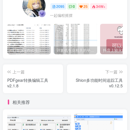
2095
0
25
34W+
一起编程摇摆
161套javaWeb项目源码免费分享
计算机专业相关的毕业设计论文合集免费下载
上一篇
下一篇
PDFgear转换编辑工具
Shion多功能时间追踪工具
v2.1.8
v0.12.5
相关推荐