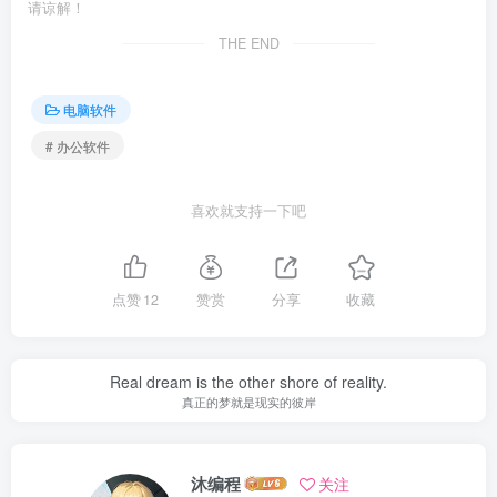
请谅解！
THE END
电脑软件
# 办公软件
喜欢就支持一下吧
点赞
12
赞赏
分享
收藏
Real dream is the other shore of reality.
真正的梦就是现实的彼岸
沐编程
关注