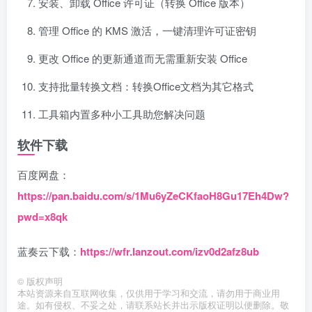
安装、卸载 Office 许可证（转换 Office 版本）
管理 Office 的 KMS 激活，一键清理许可证密钥
更改 Office 的更新通道而无需重新安装 Office
支持批量转换文档：转换Office文档为其它格式
工具箱内置多种小工具助您解决问题
软件下载
百度网盘：
https://pan.baidu.com/s/1Mu6yZeCKfaoH8Gu17Eh4Dw?
pwd=x8qk
蓝奏云下载：
https://wfr.lanzout.com/izv0d2afz8ub
©
版权声明
本站资源来自互联网收集，仅供用于学习和交流，请勿用于商业用
途。如有侵权、不妥之处，请联系站长并出示版权证明以便删除。敬