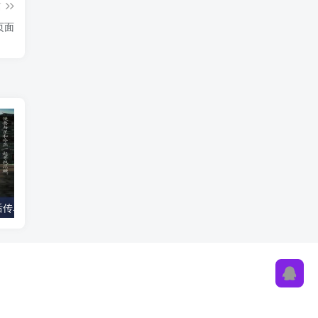
篇
页面
《流星蝴蝶剑后传单机版》简体中文版免费下载
用户等级图标素材合集下载