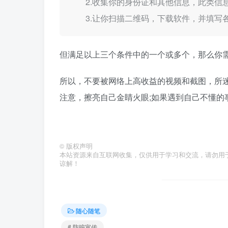
2.收集你的身份证和其他信息，此类信
3.让你扫描二维码，下载软件，并填写
但满足以上三个条件中的一个或多个，那么你
所以，不要被网络上高收益的视频和截图，所迷
注意，擦亮自己金睛火眼;如果遇到自己不懂的
©
版权声明
本站资源来自互联网收集，仅供用于学习和交流，请勿用
谅解！
随心随笔
# 防骗宣传