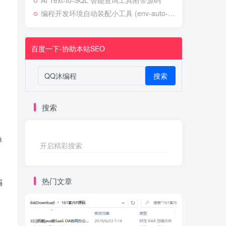
AI Text-to-SQL 智能查询工具附带源码
编程开发环境自动装配小工具 (env-auto-setup)
百度一下-协助本站SEO
搜索
搜索
单
开启精彩搜索
热门文章
骗