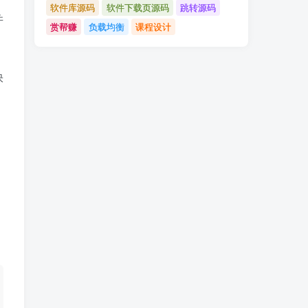
软件库源码
软件下载页源码
跳转源码
并
赏帮赚
负载均衡
课程设计
快