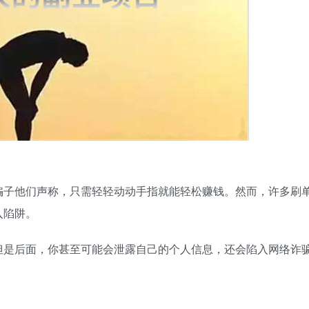
骗子他们声称，只需轻轻动动手指就能轻松赚钱。然而，许多刷
入陷阱。
但是后面，你甚至可能会泄露自己的个人信息，还会陷入网络诈