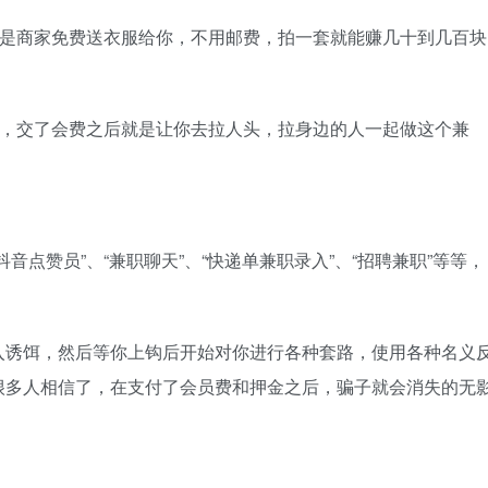
就是商家免费送衣服给你，不用邮费，拍一套就能赚几十到几百块
费，交了会费之后就是让你去拉人头，拉身边的人一起做这个兼
点赞员”、“兼职聊天”、“快递单兼职录入”、“招聘兼职”等等，
入诱饵，然后等你上钩后开始对你进行各种套路，使用各种名义
很多人相信了，在支付了会员费和押金之后，骗子就会消失的无