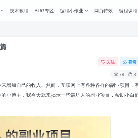
技术教程
BUG专区
编程小作业
网页特效
编程课程
篇
关注
赞赏
78
8
业来增加自己的收入。然而，互联网上有各种各样的副业项目，
业的小博主，我今天就来揭示一些最坑人的副业项目，帮助小白