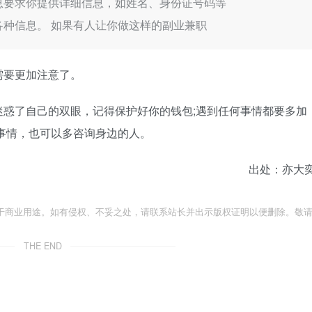
息要求你提供详细信息，如姓名、身份证号码等
各种信息。 如果有人让你做这样的副业兼职
需要更加注意了。
惑了自己的双眼，记得保护好你的钱包;遇到任何事情都要多加
事情，也可以多咨询身边的人。
出处：亦大
于商业用途。如有侵权、不妥之处，请联系站长并出示版权证明以便删除。敬
THE END