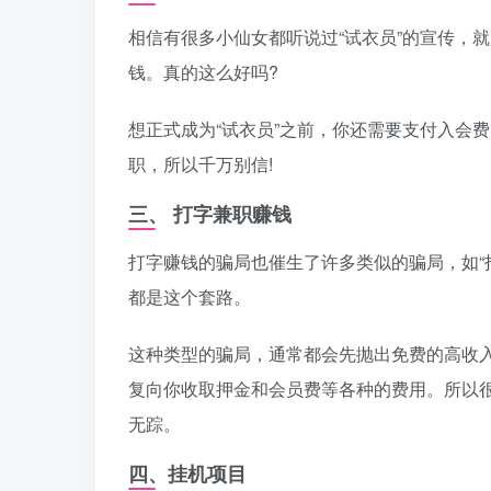
相信有很多小仙女都听说过“试衣员”的宣传，
钱。真的这么好吗?
想正式成为“试衣员”之前，你还需要支付入会
职，所以千万别信!
三、 打字兼职赚钱
打字赚钱的骗局也催生了许多类似的骗局，如“抖音
都是这个套路。
这种类型的骗局，通常都会先抛出免费的高收
复向你收取押金和会员费等各种的费用。所以
无踪。
四、挂机项目