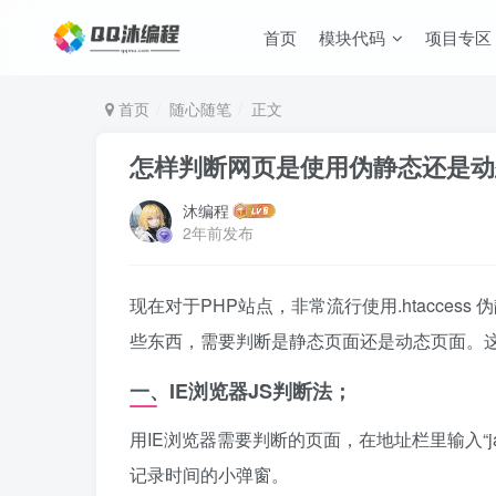
首页
模块代码
项目专区
首页
随心随笔
正文
怎样判断网页是使用伪静态还是动
沐编程
2年前发布
现在对于PHP站点，非常流行使用.htacces
些东西，需要判断是静态页面还是动态页面。
一、IE浏览器JS判断法；
用IE浏览器需要判断的页面，在地址栏里输入“javascri
记录时间的小弹窗。