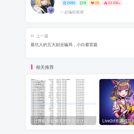
2095
0
25
33.9W+
一起编程摇摆
上一篇
最坑人的五大副业骗局，小白避雷篇
相关推荐
计算机专业相关的毕业设计论文合集免费下载
Live2d资源模