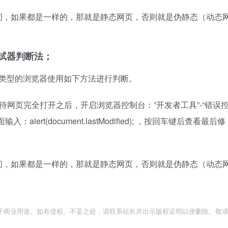
间，如果都是一样的，那就是静态网页，否则就是伪静态（动态
）调试器判断法；
用。这种类型的浏览器使用如下方法进行判断。
等待网页完全打开之后，开启浏览器控制台：”开发者工具”-“错误
入：alert(document.lastModified); ，按回车键后查看最后修
间，如果都是一样的，那就是静态网页，否则就是伪静态（动态
于商业用途。如有侵权、不妥之处，请联系站长并出示版权证明以便删除。敬