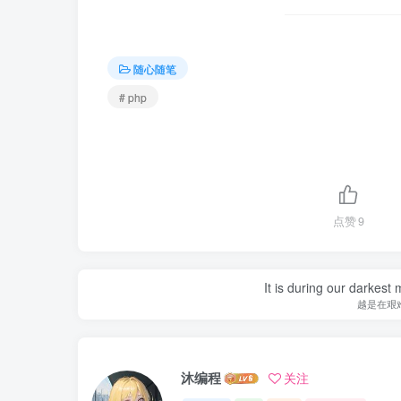
随心随笔
# php
点赞
9
It is during our darkest
越是在艰
沐编程
关注