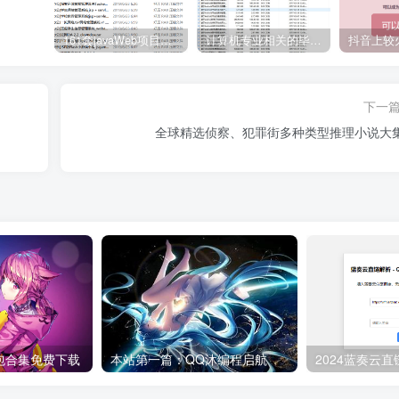
161套javaWeb项目源码免费分享
计算机专业相关的毕业设计论文合集免费下载
下一
全球精选侦察、犯罪街多种类型推理小说大
型包合集免费下载
本站第一篇：QQ沐编程启航