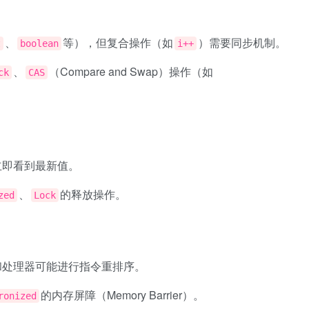
、
等），但复合操作（如
）需要同步机制。
t
boolean
i++
、
（Compare and Swap）操作（如
ck
CAS
立即看到最新值。
、
的释放操作。
zed
Lock
和处理器可能进行指令重排序。
的内存屏障（Memory Barrier）。
ronized