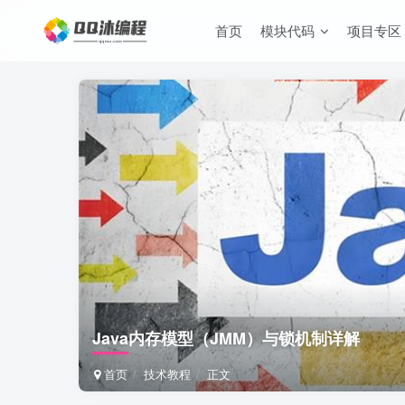
首页
模块代码
项目专区
Java内存模型（JMM）与锁机制详解
首页
技术教程
正文