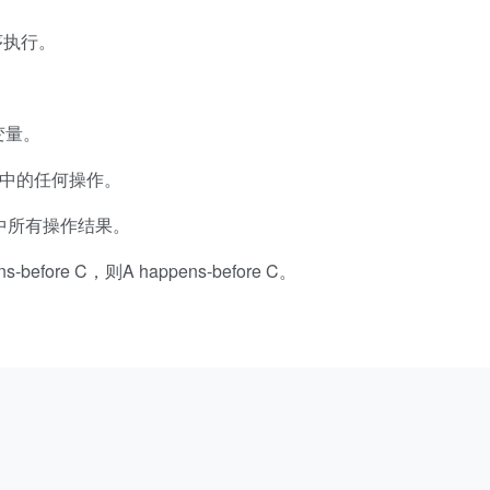
序执行。
。
变量。
中的任何操作。
中所有操作结果。
ns-before C，则A happens-before C。