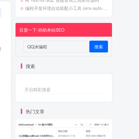
AI Text-to-SQL 智能查询工具附带源码
编程开发环境自动装配小工具 (env-auto-setup)
百度一下-协助本站SEO
搜索
内
搜索
开启精彩搜索
热门文章