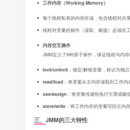
工作内存（Working Memory）
每个线程私有的内存区域，包含线程对共
线程对变量的操作（读取、赋值）必须在
内存交互操作
JMM定义了8种原子操作，保证线程与内
lock/unlock
：锁定/解锁变量，标识为独
read/load
：将变量从主内存读取到工作内
use/assign
：将变量传递给执行引擎或赋
store/write
：将工作内存的变量写回主内
三、JMM的三大特性