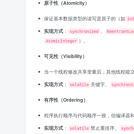
原子性（Atomicity）
保证基本数据类型的读写是原子的（如
in
实现方式
：
、
synchronized
ReentrantLo
）。
AtomicInteger
可见性（Visibility）
当一个线程修改共享变量后，其他线程能
实现方式
：
关键字、
volatile
synchroni
有序性（Ordering）
程序执行顺序与代码顺序一致，但编译器
实现方式
：
禁止重排序、
volatile
synch