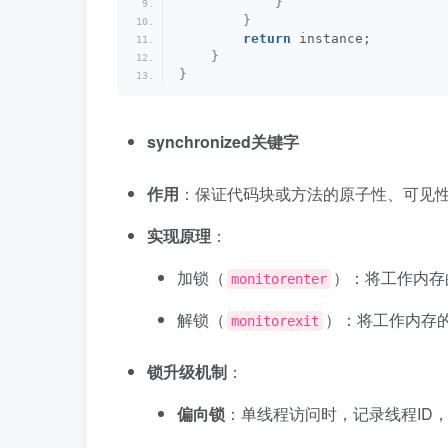
}
}
return
 instance;
}
}
synchronized关键字
作用
：保证代码块或方法的原子性、可见
实现原理
：
加锁（
）：将工作内存
monitorenter
解锁（
）：将工作内存
monitorexit
锁升级机制
：
偏向锁
：单线程访问时，记录线程ID，