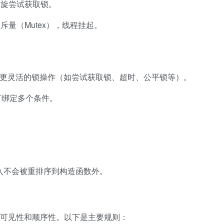
自旋尝试获取锁。
量（Mutex），线程挂起。
更灵活的锁操作（如尝试获取锁、超时、公平锁等）。
可绑定多个条件。
入不会被重排序到构造函数外。
可见性和顺序性。以下是主要规则：