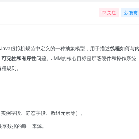
关注
赞赏
 JMM）是Java虚拟机规范中定义的一种抽象模型，用于描述
线程如何与
、可见性和有序性
问题。JMM的核心目标是屏蔽硬件和操作系统
编程规则。
（实例字段、静态字段、数组元素等）。
共享数据的唯一来源。