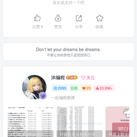
喜欢就支持一下吧
点赞
9
赞赏
分享
收藏
Don’t let your dreams be dreams.
不要让你的梦想只是想想而已
沐编程
关注
2095
0
25
33.9W+
一起编程摇摆
161套javaWeb项目源码免费分享
计算机专业相关的毕业设计论文合集免费下载