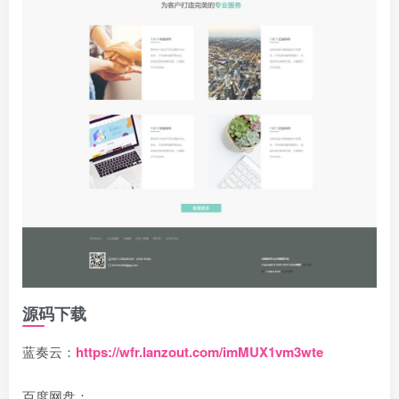
源码下载
蓝奏云：
https://wfr.lanzout.com/imMUX1vm3wte
百度网盘：