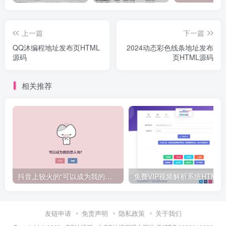
上一篇
下一篇
QQ沐编程地址发布页HTML
2024动态彩色线条地址发布
源码
页HTML源码
相关推荐
抖音上较火的“可以成为我的恋人吗”HTML源码
免费VIP视频解析系统H
友链申请
免责声明
隐私政策
关于我们