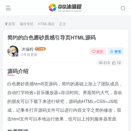
首页
项目专区
HTML项目
正文
简约的白色磨砂质感引导页HTML源码
沐编程
关注
赞赏
2年前更新
213
12
源码介绍
白色磨砂质感html5页源码，简约的基础上加上了团队成员，
自动打字特效+音乐播放器+存活时间。界面简约大气，喜欢
的朋友可以下载下来进行研究，源码由HTML+CSS+JS组
成，记事本打开源码文件可以进行内容文字之类的修改，双
击html文件可以本地运行效果，也可以上传到服务器里面