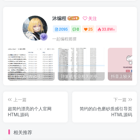
沐编程
关注
2095
0
25
33.8W+
一起编程摇摆
161套javaWeb项目源码免费分享
计算机专业相关的毕业设计论文合集免费下载
上一篇
下一篇
超简约漂亮的个人官网
简约的白色磨砂质感引导页
HTML源码
HTML源码
相关推荐