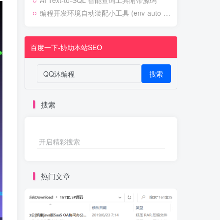
AI Text-to-SQL 智能查询工具附带源码
编程开发环境自动装配小工具 (env-auto-setup)
百度一下-协助本站SEO
搜索
搜索
开启精彩搜索
热门文章