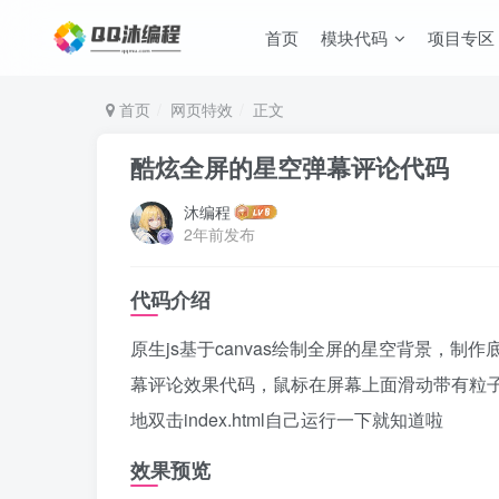
首页
模块代码
项目专区
首页
网页特效
正文
酷炫全屏的星空弹幕评论代码
沐编程
2年前发布
代码介绍
原生js基于canvas绘制全屏的星空背景，
幕评论效果代码，鼠标在屏幕上面滑动带有粒
地双击index.html自己运行一下就知道啦
效果预览