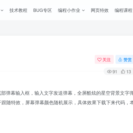
技术教程
BUG专区
编程小作业
网页特效
编程课程
关注
赞赏
91
13
制作底部弹幕输入框，输入文字发送弹幕，全屏酷炫的星空背景文字
子跟随特效，屏幕弹幕颜色随机展示，具体效果下载下来代码，