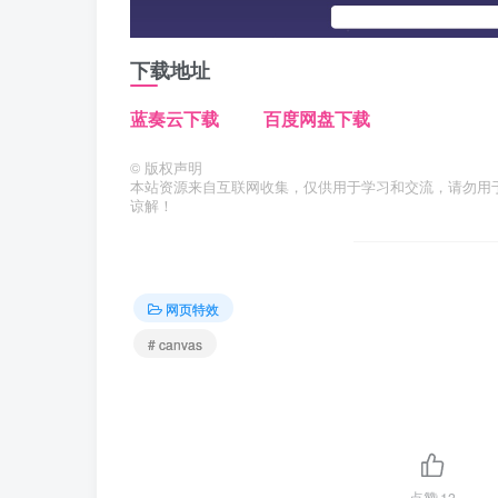
下载地址
蓝奏云下载
百度网盘下载
©
版权声明
本站资源来自互联网收集，仅供用于学习和交流，请勿用
谅解！
网页特效
# canvas
点赞
13