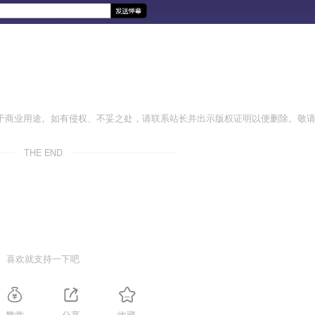
于商业用途。如有侵权、不妥之处，请联系站长并出示版权证明以便删除。敬
THE END
喜欢就支持一下吧
赞赏
分享
收藏