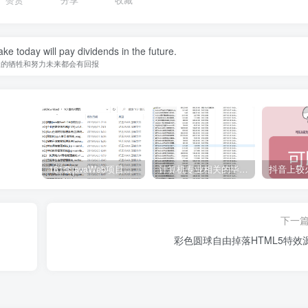
ke today will pay dividends in the future.
天的牺牲和努力未来都会有回报
161套javaWeb项目源码免费分享
计算机专业相关的毕业设计论文合集免费下载
下一
彩色圆球自由掉落HTML5特效