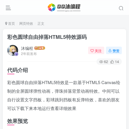
首页
网页特效
正文
彩色圆球自由掉落HTML5特效源码
沐编程
关注
赞赏
2年前发布
62
14
代码介绍
彩色圆球自由掉落HTML5特效是一款基于HTML5 Canvas绘
制的全屏圆球弹性动画，弹珠掉落背景动画特效。中间可以
自行设置文字挡板，彩球跳到挡板有反弹特效，喜欢的朋友
可以下载下来本地运行查看详细效果
效果预览