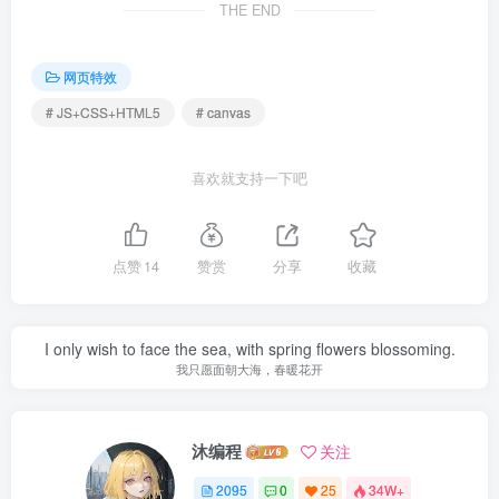
THE END
网页特效
# JS+CSS+HTML5
# canvas
喜欢就支持一下吧
点赞
14
赞赏
分享
收藏
I only wish to face the sea, with spring flowers blossoming.
我只愿面朝大海，春暖花开
沐编程
关注
2095
0
25
34W+