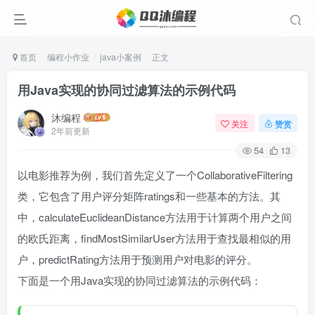
首页
编程小作业
java小案例
正文
用Java实现的协同过滤算法的示例代码
沐编程
关注
赞赏
2年前更新
54
13
以电影推荐为例，我们首先定义了一个CollaborativeFiltering
类，它包含了用户评分矩阵ratings和一些基本的方法。其
中，calculateEuclideanDistance方法用于计算两个用户之间
的欧氏距离，findMostSimilarUser方法用于查找最相似的用
户，predictRating方法用于预测用户对电影的评分。
下面是一个用Java实现的协同过滤算法的示例代码：