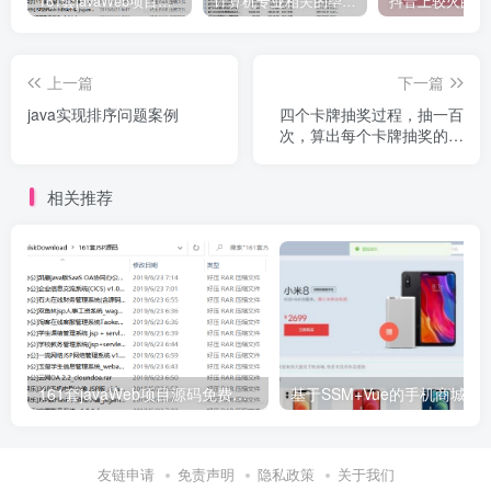
161套javaWeb项目源码免费分享
计算机专业相关的毕业设计论文合集免费下载
上一篇
下一篇
java实现排序问题案例
四个卡牌抽奖过程，抽一百
次，算出每个卡牌抽奖的概
率是多少
相关推荐
161套javaWeb项目源码免费分享
基于SSM+Vue的手机商城销售
友链申请
免责声明
隐私政策
关于我们