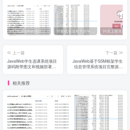
161套javaWeb项目源码免费分享
计算机专业相关的毕业设计论文合集免费下载
上一篇
下一篇
JavaWeb学生选课系统项目
JavaWeb基于SSM框架学生
源码附带图文和视频部署教
信息管理系统项目完整源码
程
附带部署教程
相关推荐