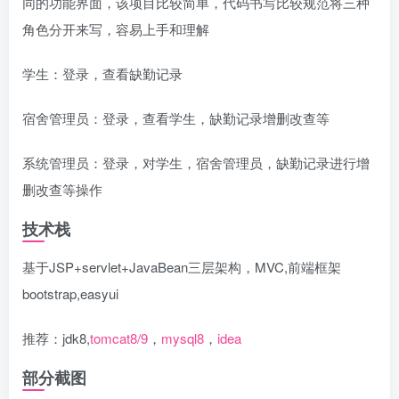
同的功能界面，该项目比较简单，代码书写比较规范将三种
角色分开来写，容易上手和理解
学生：登录，查看缺勤记录
宿舍管理员：登录，查看学生，缺勤记录增删改查等
系统管理员：登录，对学生，宿舍管理员，缺勤记录进行增
删改查等操作
技术栈
基于JSP+servlet+JavaBean三层架构，MVC,前端框架
bootstrap,easyui
推荐：jdk8,
tomcat8/9
，
mysql8
，
idea
部分截图