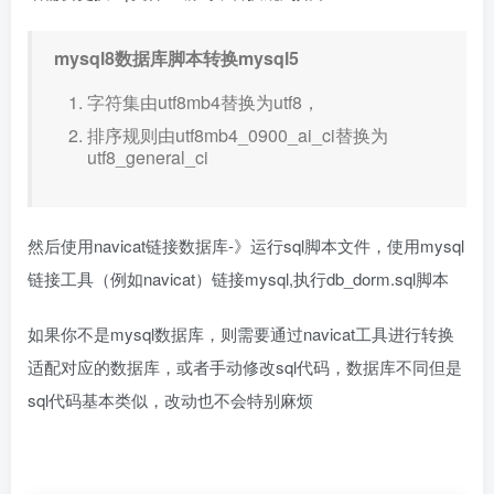
mysql8数据库脚本转换mysql5
字符集由utf8mb4替换为utf8，
排序规则由utf8mb4_0900_ai_ci替换为
utf8_general_ci
然后使用navicat链接数据库-》运行sql脚本文件，使用mysql
链接工具（例如navicat）链接mysql,执行db_dorm.sql脚本
如果你不是mysql数据库，则需要通过navicat工具进行转换
适配对应的数据库，或者手动修改sql代码，数据库不同但是
sql代码基本类似，改动也不会特别麻烦