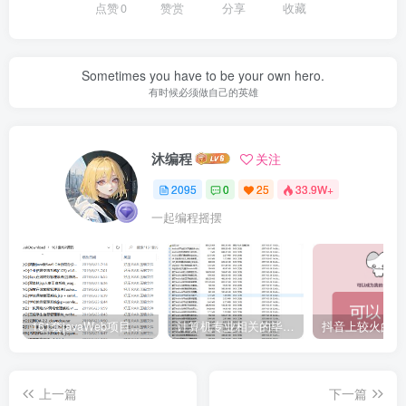
点赞
0
赞赏
分享
收藏
Sometimes you have to be your own hero.
有时候必须做自己的英雄
沐编程
关注
2095
0
25
33.9W+
一起编程摇摆
161套javaWeb项目源码免费分享
计算机专业相关的毕业设计论文合集免费下载
上一篇
下一篇