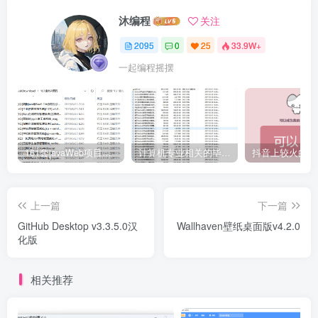
沐编程
关注
2095
0
25
33.9W+
一起编程摇摆
161套javaWeb项目源码免费分享
计算机专业相关的毕业设计论文合集免费下载
上一篇
下一篇
GitHub Desktop v3.3.5.0汉
Wallhaven壁纸桌面版v4.2.0
化版
相关推荐