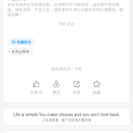
本站资源来自互联网收集，仅供用于学习和交流，请勿用于商业用
途。如有侵权、不妥之处，请联系站长并出示版权证明以便删除。敬
请谅解！
THE END
电脑软件
# 办公软件
喜欢就支持一下吧
点赞
15
赞赏
分享
收藏
Life is simple.You make choices and you don't look back.
人生很简单，做了决定就不要后悔