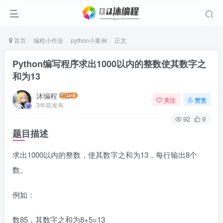
首页
编程小作业
python小案例
正文
Python编写程序求出1000以内的整数使其数字之
和为13
沐编程
关注
赞赏
3年前发布
92
9
题目描述
求出1000以内的整数，使其数字之和为13，每行输出8个
数。
例如：
数85，其数字之和为8+5=13